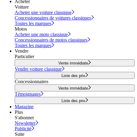
Acheter
Voiture
Acheter une voiture classique
Concessionnaires de voitures classiques
Toutes les marques
Motos
Acheter une moto classique
Concessionnaires de motos classiques
Toutes les marques
Vendre
Particulier
Vente immédiate
Vendre voiture classique
Liste des prix
Concessionnaires
Vente immédiate
Témoignages
Liste des prix
Magazine
Plus
S'abonner
Newsletter
Publicité
Suite