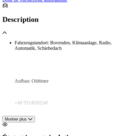
Description
Fahrzeugstandort: Bovenden, Klimaanlage, Radio,
Automatik, Schiebedach
Aufbau: Oldtimer
+49 551/820224!
Montrer plus
Chassis No.: SWC 350