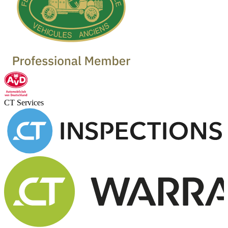
CT Services