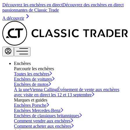
Découvrez les enchères en direct
Découvrez des enchères en direct
passionnantes de Classic Trade
A découvrir
Enchères
Parcourir les enchères
Toutes les enchères
Enchères de voitures
Enchères de motos
À la une
Vienna Calling
Événement de vente aux enchères
avec visite en direct les 12 et 13 septembre
Marques et guides
Enchères Porsche
Enchères Mercedes-Benz
Enchères de classiques britanniques
Comment vendre aux enchères
Comment acheter aux enchères