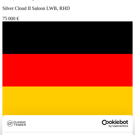
Silver Cloud II Saloon LWB, RHD
75 000 €
Commerçant