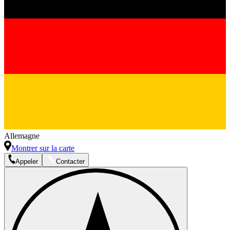
Allemagne
Montrer sur la carte
Appeler
Contacter