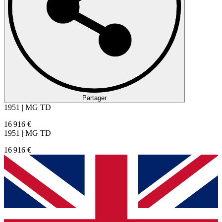
Partager
1951 | MG TD
16 916 €
1951 | MG TD
16 916 €