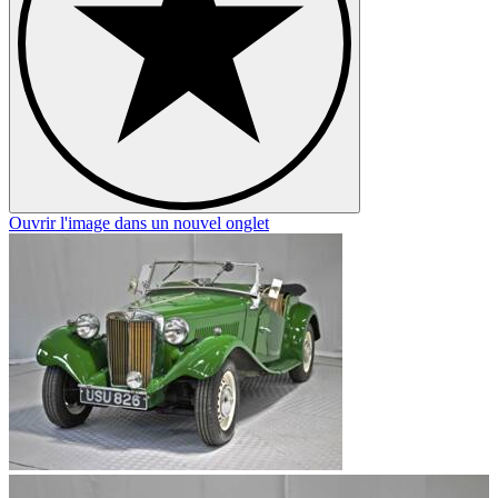
Ouvrir l'image dans un nouvel onglet
O