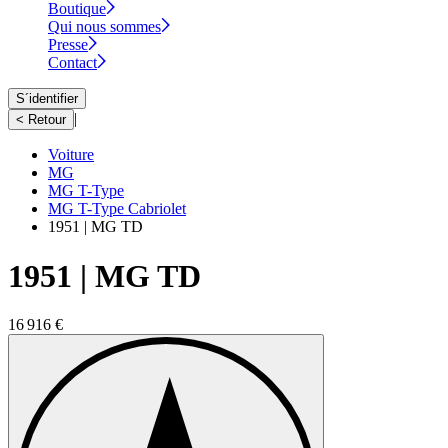
Boutique
Qui nous sommes
Presse
Contact
S´identifier
|
< Retour
Voiture
MG
MG T-Type
MG T-Type Cabriolet
1951 | MG TD
1951 | MG TD
16 916 €