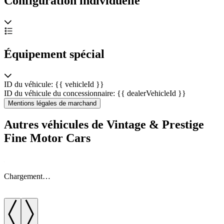
Configuration individuelle
Équipement spécial
ID du véhicule: {{ vehicleId }}
ID du véhicule du concessionnaire: {{ dealerVehicleId }}
Mentions légales de marchand
Autres véhicules de Vintage & Prestige
Fine Motor Cars
Chargement…