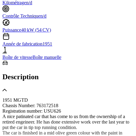
Kilométrage
n/d
Contrôle Technique
n/d
Puissance
40 kW (54 CV)
Année de fabrication
1951
Boîte de vitesse
Boîte manuelle
Description
1951 MGTD
Chassis Number: 763172518
Registration number: USU626
A nice patinated car that has come to us from the ownership of a
retired engeineer. He has done extensive work over the last year to
put the car in tip top running condition.
The car is finished in a mid olive green colour with the paint in