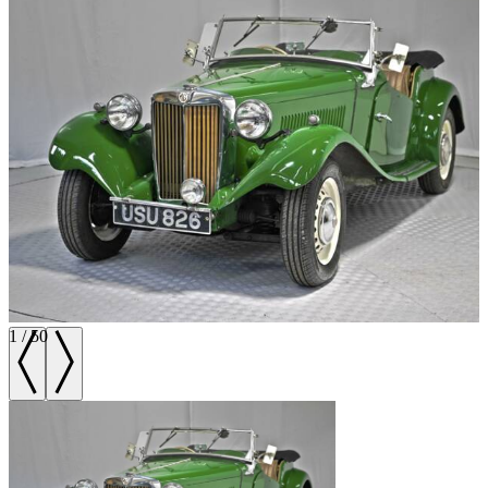
1
/
50