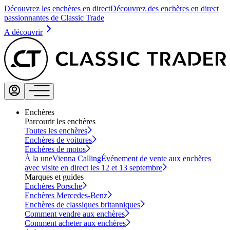
Découvrez les enchères en direct
Découvrez des enchères en direct
passionnantes de Classic Trade
A découvrir
Enchères
Parcourir les enchères
Toutes les enchères
Enchères de voitures
Enchères de motos
À la une
Vienna Calling
Événement de vente aux enchères
avec visite en direct les 12 et 13 septembre
Marques et guides
Enchères Porsche
Enchères Mercedes-Benz
Enchères de classiques britanniques
Comment vendre aux enchères
Comment acheter aux enchères