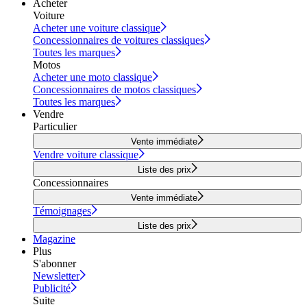
Acheter
Voiture
Acheter une voiture classique
Concessionnaires de voitures classiques
Toutes les marques
Motos
Acheter une moto classique
Concessionnaires de motos classiques
Toutes les marques
Vendre
Particulier
Vente immédiate
Vendre voiture classique
Liste des prix
Concessionnaires
Vente immédiate
Témoignages
Liste des prix
Magazine
Plus
S'abonner
Newsletter
Publicité
Suite