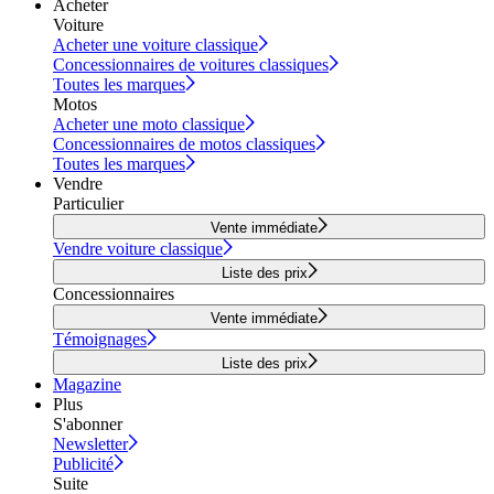
Acheter
Voiture
Acheter une voiture classique
Concessionnaires de voitures classiques
Toutes les marques
Motos
Acheter une moto classique
Concessionnaires de motos classiques
Toutes les marques
Vendre
Particulier
Vente immédiate
Vendre voiture classique
Liste des prix
Concessionnaires
Vente immédiate
Témoignages
Liste des prix
Magazine
Plus
S'abonner
Newsletter
Publicité
Suite