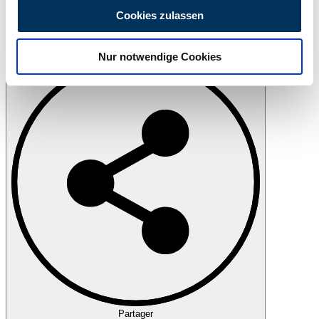
personalisieren, Funktionen für soziale Medien anbieten
Cookies zulassen
zu können und die Zugriffe auf unsere Website zu
analysieren. Außerdem geben wir Informationen zu Ihrer
Imprimer
Nur notwendige Cookies
Verwendung unserer Website an unsere Partner für
soziale Medien, Werbung und Analysen weiter. Unsere
Partner führen diese Informationen möglicherweise mit
weiteren Daten zusammen, die Sie ihnen bereitgestellt
haben oder die sie im Rahmen Ihrer Nutzung der Dienste
gesammelt haben.
Datenschutzerklärung
Partager