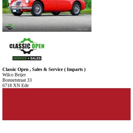
Classic Open , Sales & Service ( Imparts )
Wilco Beijer
Bonnetstraat 33
6718 XN Ede