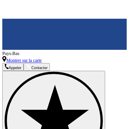
Pays-Bas
Montrer sur la carte
Appeler
Contacter