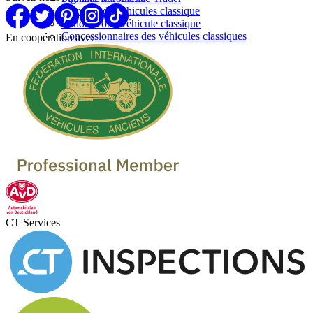
Marques de vehicules classique
Vendre votre véhicule classique
Concessionnaires des véhicules classiques
En coopération avec
CT Services