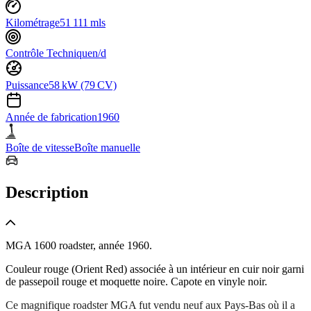
Kilométrage
51 111 mls
Contrôle Technique
n/d
Puissance
58 kW (79 CV)
Année de fabrication
1960
Boîte de vitesse
Boîte manuelle
Description
MGA 1600 roadster, année 1960.
Couleur rouge (Orient Red) associée à un intérieur en cuir noir garni
de passepoil rouge et moquette noire. Capote en vinyle noir.
Ce magnifique roadster MGA fut vendu neuf aux Pays-Bas où il a