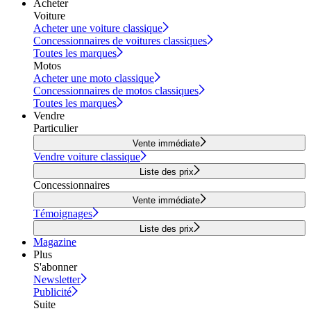
Acheter
Voiture
Acheter une voiture classique
Concessionnaires de voitures classiques
Toutes les marques
Motos
Acheter une moto classique
Concessionnaires de motos classiques
Toutes les marques
Vendre
Particulier
Vente immédiate
Vendre voiture classique
Liste des prix
Concessionnaires
Vente immédiate
Témoignages
Liste des prix
Magazine
Plus
S'abonner
Newsletter
Publicité
Suite