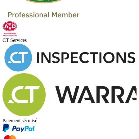
CT Services
Paiement sécurisé