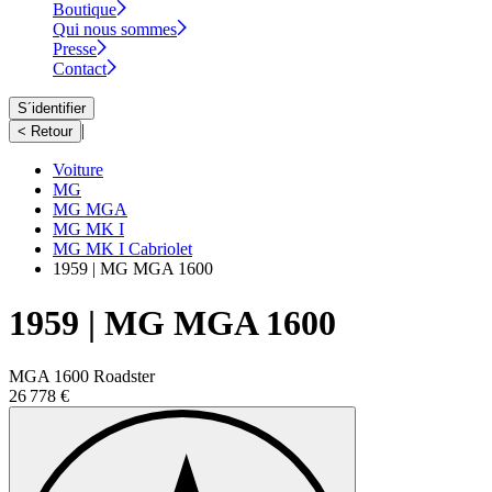
Boutique
Qui nous sommes
Presse
Contact
S´identifier
|
< Retour
Voiture
MG
MG MGA
MG MK I
MG MK I Cabriolet
1959 | MG MGA 1600
1959 | MG MGA 1600
MGA 1600 Roadster
26 778 €