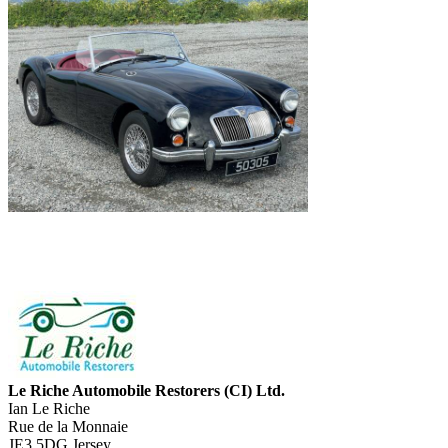
Le Riche Automobile Restorers (CI) Ltd.
Ian Le Riche
Rue de la Monnaie
JE3 5DG Jersey