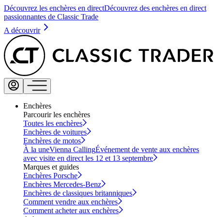
Découvrez les enchères en direct
Découvrez des enchères en direct
passionnantes de Classic Trade
A découvrir
Enchères
Parcourir les enchères
Toutes les enchères
Enchères de voitures
Enchères de motos
À la une
Vienna Calling
Événement de vente aux enchères
avec visite en direct les 12 et 13 septembre
Marques et guides
Enchères Porsche
Enchères Mercedes-Benz
Enchères de classiques britanniques
Comment vendre aux enchères
Comment acheter aux enchères