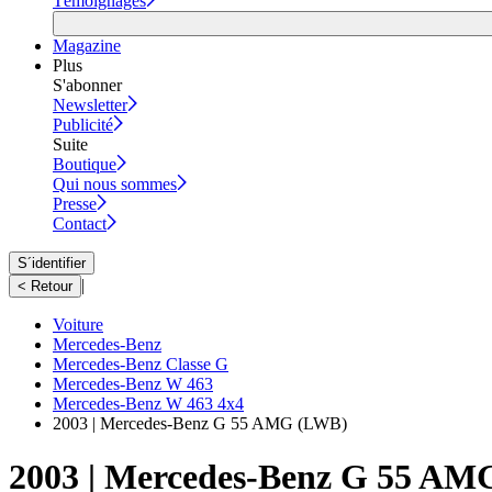
Témoignages
Magazine
Plus
S'abonner
Newsletter
Publicité
Suite
Boutique
Qui nous sommes
Presse
Contact
S´identifier
|
< Retour
Voiture
Mercedes-Benz
Mercedes-Benz Classe G
Mercedes-Benz W 463
Mercedes-Benz W 463 4x4
2003 | Mercedes-Benz G 55 AMG (LWB)
2003 | Mercedes-Benz G 55 A