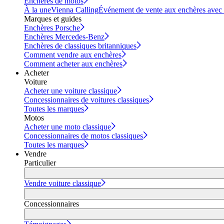
Enchères de motos
À la une
Vienna Calling
Événement de vente aux enchères avec vi
Marques et guides
Enchères Porsche
Enchères Mercedes-Benz
Enchères de classiques britanniques
Comment vendre aux enchères
Comment acheter aux enchères
Acheter
Voiture
Acheter une voiture classique
Concessionnaires de voitures classiques
Toutes les marques
Motos
Acheter une moto classique
Concessionnaires de motos classiques
Toutes les marques
Vendre
Particulier
Vendre voiture classique
Concessionnaires