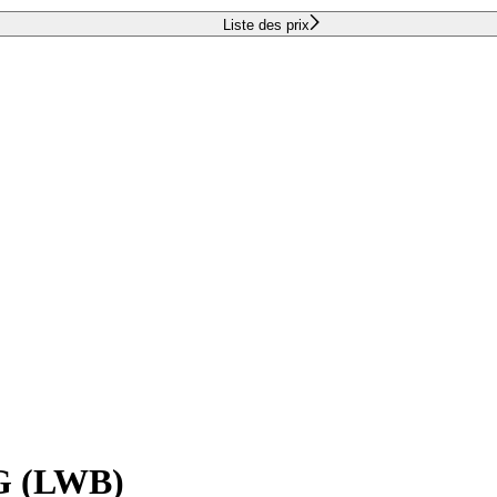
Liste des prix
MG (LWB)