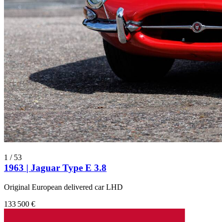
1
/
53
1963 | Jaguar Type E 3.8
Original European delivered car LHD
133 500 €