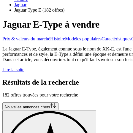
Jaguar
Jaguar Type E
(182 offres)
Jaguar E-Type à vendre
Prix & valeurs du marché
Histoire
Modèles populaires
Caractéristiques
La Jaguar E-Type, également connue sous le nom de XK-E, est l'une de
performances et de style, la E-Type a défini une époque et demeure un
Dans cet article, vous découvrirez tout ce qu'il faut savoir sur son histo
Lire la suite
Résultats de la recherche
182 offres trouvées pour votre recherche
Nouvelles annonces chers