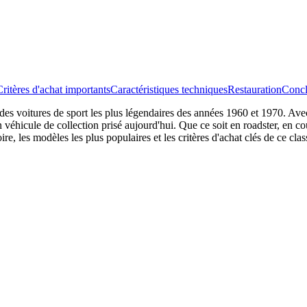
Critères d'achat importants
Caractéristiques techniques
Restauration
Concl
s voitures de sport les plus légendaires des années 1960 et 1970. Avec
 véhicule de collection prisé aujourd'hui. Que ce soit en roadster, en 
ire, les modèles les plus populaires et les critères d'achat clés de ce clas