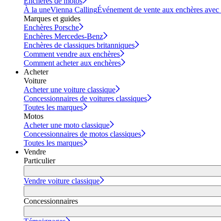
Enchères de motos
À la une
Vienna Calling
Événement de vente aux enchères avec vi
Marques et guides
Enchères Porsche
Enchères Mercedes-Benz
Enchères de classiques britanniques
Comment vendre aux enchères
Comment acheter aux enchères
Acheter
Voiture
Acheter une voiture classique
Concessionnaires de voitures classiques
Toutes les marques
Motos
Acheter une moto classique
Concessionnaires de motos classiques
Toutes les marques
Vendre
Particulier
Vendre voiture classique
Concessionnaires