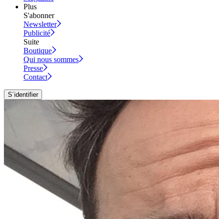
Plus
S'abonner
Newsletter
Publicité
Suite
Boutique
Qui nous sommes
Presse
Contact
S´identifier