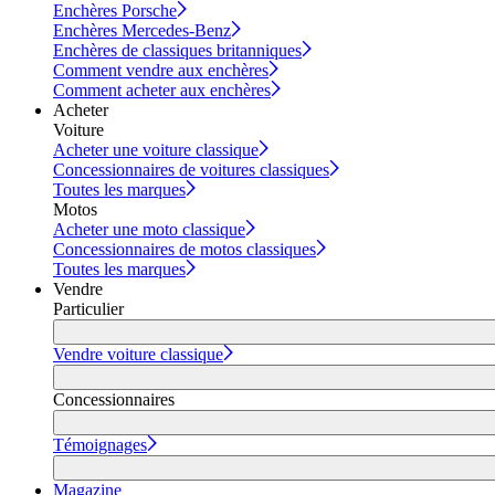
Enchères Porsche
Enchères Mercedes-Benz
Enchères de classiques britanniques
Comment vendre aux enchères
Comment acheter aux enchères
Acheter
Voiture
Acheter une voiture classique
Concessionnaires de voitures classiques
Toutes les marques
Motos
Acheter une moto classique
Concessionnaires de motos classiques
Toutes les marques
Vendre
Particulier
Vendre voiture classique
Concessionnaires
Témoignages
Magazine