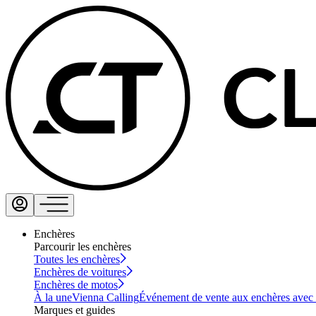
Enchères
Parcourir les enchères
Toutes les enchères
Enchères de voitures
Enchères de motos
À la une
Vienna Calling
Événement de vente aux enchères avec vi
Marques et guides