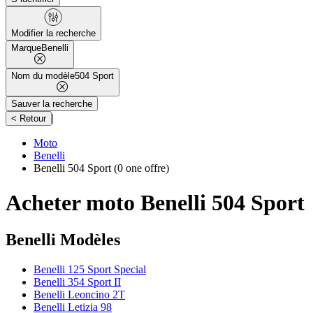
Modifier la recherche
Marque
Benelli
Nom du modèle
504 Sport
Sauver la recherche
|
< Retour
Moto
Benelli
Benelli 504 Sport
(0 one offre)
Acheter moto Benelli 504 Sport
Benelli Modèles
Benelli 125 Sport Special
Benelli 354 Sport II
Benelli Leoncino 2T
Benelli Letizia 98