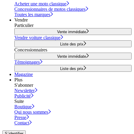
Acheter une moto classique
Concessionnaires de motos classiques
Toutes les marques
Vendre
Particulier
Vente immédiate
Vendre voiture classique
Liste des prix
Concessionnaires
Vente immédiate
Témoignages
Liste des prix
Magazine
Plus
S'abonner
Newsletter
Publicité
Suite
Boutique
Qui nous sommes
Presse
Contact
S´identifier