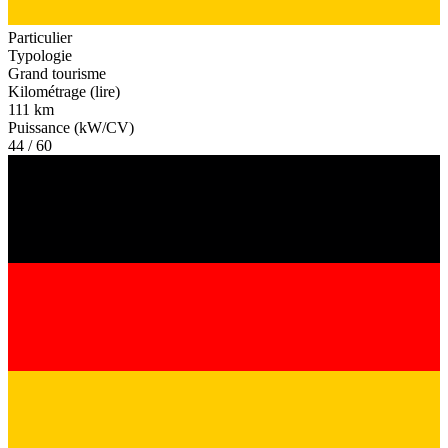
Particulier
Typologie
Grand tourisme
Kilométrage (lire)
111 km
Puissance (kW/CV)
44 / 60