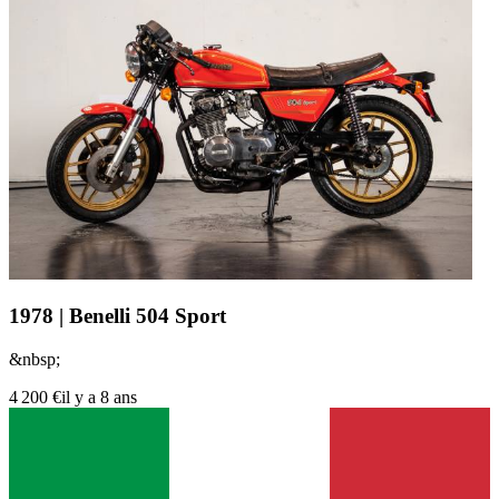
1978 | Benelli 504 Sport
&nbsp;
4 200 €
il y a 8 ans