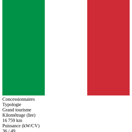
Concessionnaires
Typologie
Grand tourisme
Kilométrage (lire)
16 759 km
Puissance (kW/CV)
36 / 49