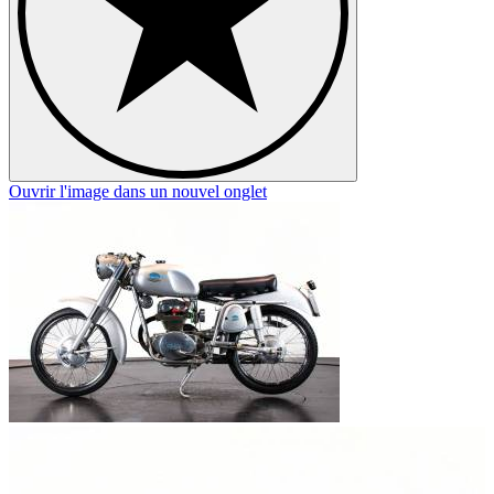
Ouvrir l'image dans un nouvel onglet
O