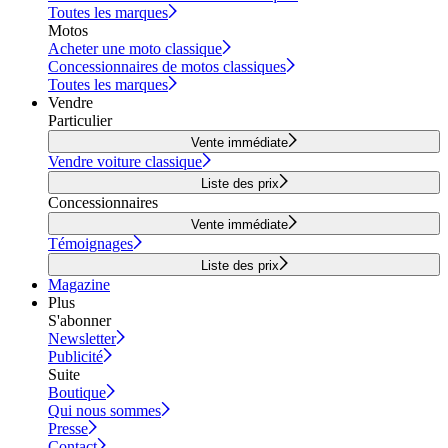
Toutes les marques
Motos
Acheter une moto classique
Concessionnaires de motos classiques
Toutes les marques
Vendre
Particulier
Vente immédiate
Vendre voiture classique
Liste des prix
Concessionnaires
Vente immédiate
Témoignages
Liste des prix
Magazine
Plus
S'abonner
Newsletter
Publicité
Suite
Boutique
Qui nous sommes
Presse
Contact