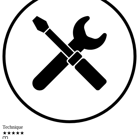
Technique
★
★
★
★
★