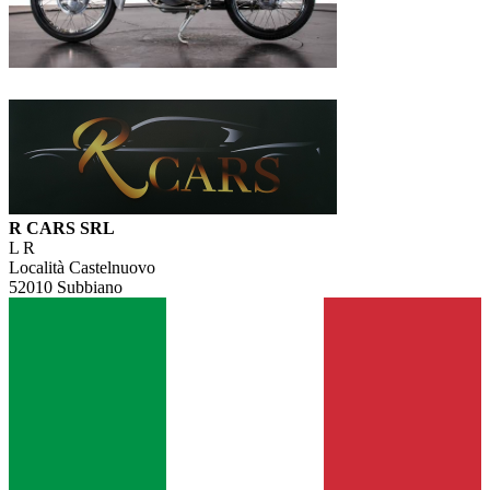
R CARS SRL
L R
Località Castelnuovo
52010 Subbiano