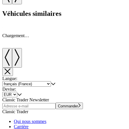
Véhicules similaires
Chargement…
Langue:
Devise:
Classic Trader Newsletter
Commander
Classic Trader
Qui nous sommes
Carrière