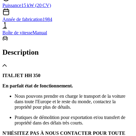
Puissance
15 kW (20 CV)
Année de fabrication
1984
Boîte de vitesse
Manual
Description
ITALJET HH 350
En parfait état de fonctionnement.
Nous pouvons prendre en charge le transport de la voiture
dans toute l'Europe et le reste du monde, contactez la
propriété pour plus de détails.
Pratiques de démolition pour exportation et/ou transfert de
propriété dans des délais très courts.
N'HÉSITEZ PAS À NOUS CONTACTER POUR TOUTE