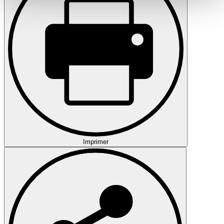
haben oder die sie im Rahmen Ihrer Nutzung der Dienste
gesammelt haben.
Datenschutzerklärung
Imprimer