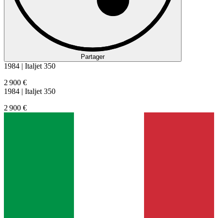
Partager
1984 | Italjet 350
2 900 €
1984 | Italjet 350
2 900 €