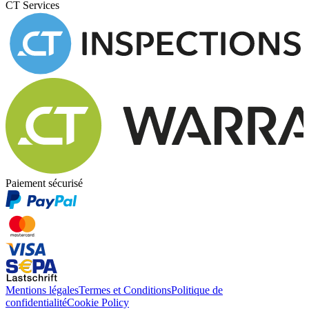
CT Services
Paiement sécurisé
Mentions légales
Termes et Conditions
Politique de
confidentialité
Cookie Policy