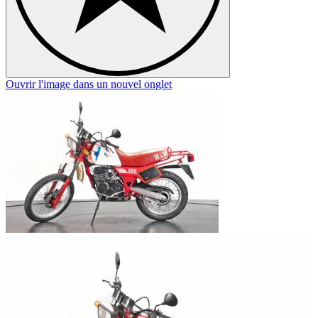
Ouvrir l'image dans un nouvel onglet
O