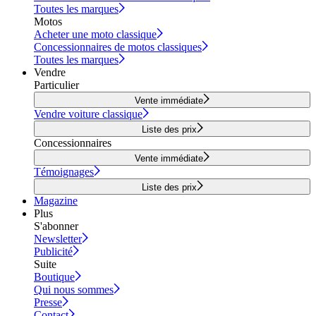
Toutes les marques
Motos
Acheter une moto classique
Concessionnaires de motos classiques
Toutes les marques
Vendre
Particulier
Vente immédiate
Vendre voiture classique
Liste des prix
Concessionnaires
Vente immédiate
Témoignages
Liste des prix
Magazine
Plus
S'abonner
Newsletter
Publicité
Suite
Boutique
Qui nous sommes
Presse
Contact