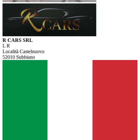
R CARS SRL
L R
Località Castelnuovo
52010 Subbiano