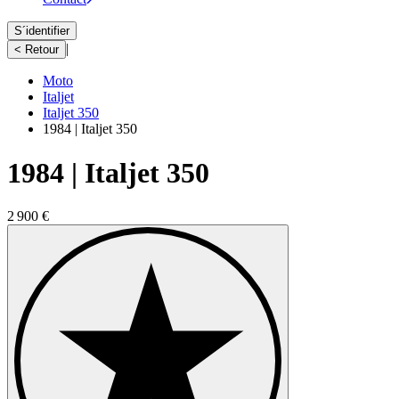
S´identifier
|
< Retour
Moto
Italjet
Italjet 350
1984 | Italjet 350
1984 | Italjet 350
2 900 €