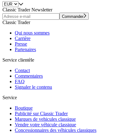
Classic Trader Newsletter
Commander
Classic Trader
Qui nous sommes
Carrière
Presse
Partenaires
Service clientèle
Contact
Commentaires
FAQ
Signaler le contenu
Service
Boutique
Publicité sur Classic Trader
Marques de vehicules classique
Vendre votre véhicule classique
Concessionnaires des véhicules classiques