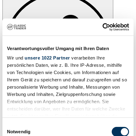
Verantwortungsvoller Umgang mit Ihren Daten
Wir und
unsere 1022 Partner
verarbeiten Ihre
persönlichen Daten, wie z. B. Ihre IP-Adresse, mithilfe
von Technologien wie Cookies, um Informationen auf
Ihrem Gerät zu speichern und darauf zuzugreifen und so
personalisierte Werbung und Inhalte, Messungen von
Werbung und Inhalten, Zielgruppenforschung sowie
Entwicklung von Angeboten zu ermöglichen. Sie
Partager
entscheiden darüber, wer Ihre Daten für welche Zwecke
Contacter
Appeler
nutzt. Sie können Ihre Einwilligung jederzeit über die
1984 | Italjet 350
Cookie-Erklärung oder durch Klicken auf das Privacy
Einwilligungsauswahl
Trigger Symbol ändern oder widerrufen
Notwendig
Appeler
Contacter