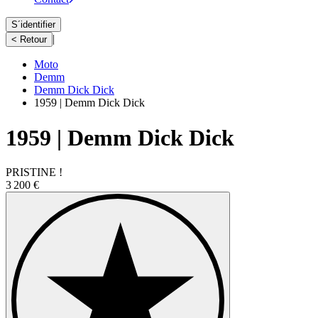
S´identifier
|
< Retour
Moto
Demm
Demm Dick Dick
1959 | Demm Dick Dick
1959 | Demm Dick Dick
PRISTINE !
3 200 €