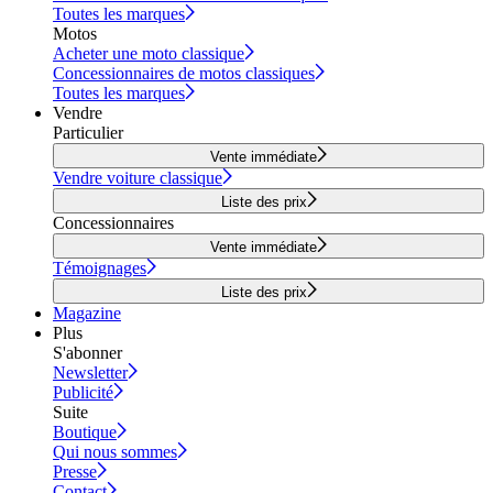
Toutes les marques
Motos
Acheter une moto classique
Concessionnaires de motos classiques
Toutes les marques
Vendre
Particulier
Vente immédiate
Vendre voiture classique
Liste des prix
Concessionnaires
Vente immédiate
Témoignages
Liste des prix
Magazine
Plus
S'abonner
Newsletter
Publicité
Suite
Boutique
Qui nous sommes
Presse
Contact