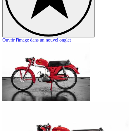
Ouvrir l'image dans un nouvel onglet
O