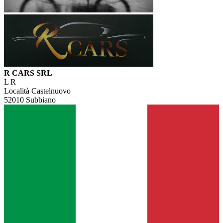
R CARS SRL
L R
Località Castelnuovo
52010 Subbiano