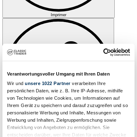
Imprimer
Verantwortungsvoller Umgang mit Ihren Daten
Wir und
unsere 1022 Partner
verarbeiten Ihre
persönlichen Daten, wie z. B. Ihre IP-Adresse, mithilfe
von Technologien wie Cookies, um Informationen auf
Ihrem Gerät zu speichern und darauf zuzugreifen und so
personalisierte Werbung und Inhalte, Messungen von
Werbung und Inhalten, Zielgruppenforschung sowie
Entwicklung von Angeboten zu ermöglichen. Sie
Partager
entscheiden darüber, wer Ihre Daten für welche Zwecke