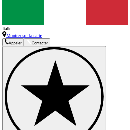
Italie
Montrer sur la carte
Appeler
Contacter