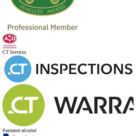
CT Services
Paiement sécurisé