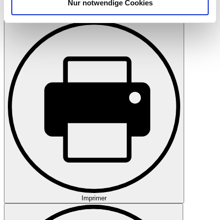
Nur notwendige Cookies
Verwendung unserer Website an unsere Partner für
Retenir
soziale Medien, Werbung und Analysen weiter. Unsere
Partner führen diese Informationen möglicherweise mit
weiteren Daten zusammen, die Sie ihnen bereitgestellt
haben oder die sie im Rahmen Ihrer Nutzung der Dienste
gesammelt haben.
Datenschutzerklärung
Imprimer