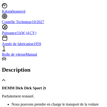
Kilométrage
n/d
Contrôle Technique
10/2027
Puissance
3 kW (4 CV)
Année de fabrication
1959
Boîte de vitesse
Manual
Description
DEMM Dick Dick Sport 2t
Parfaitement restauré.
Nous pouvons prendre en charge le transport de la voiture