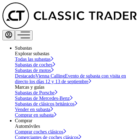
Subastas
Explorar subastas
Todas las subastas
Subastas de coches
Subastas de motos
Destacado
Vienna Calling
Evento de subasta con visita en
directo los días 12 y 13 de septiembre
Marcas y guías
Subastas de Porsche
Subastas de Mercedes-Benz
Subastas de clásicos británicos
Vender en subasta
Comprar en subasta
Comprar
Automóviles
Comprar coches clásicos
Comerciantes de coches clásicos