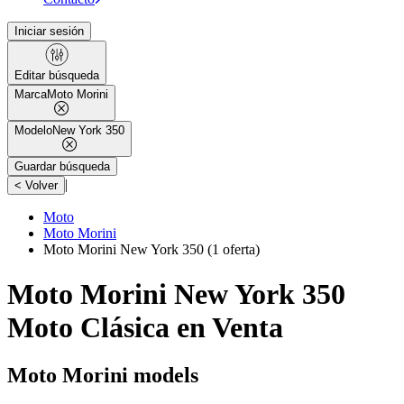
Iniciar sesión
Editar búsqueda
Marca
Moto Morini
Modelo
New York 350
Guardar búsqueda
|
< Volver
Moto
Moto Morini
Moto Morini New York 350
(1 oferta)
Moto Morini New York 350
Moto Clásica en Venta
Moto Morini models