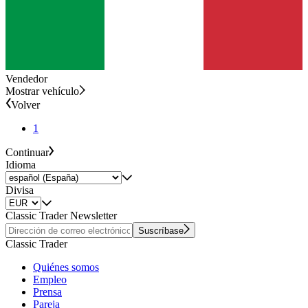
Vendedor
Mostrar vehículo
Volver
1
Continuar
Idioma
Divisa
Classic Trader Newsletter
Suscríbase
Classic Trader
Quiénes somos
Empleo
Prensa
Pareja