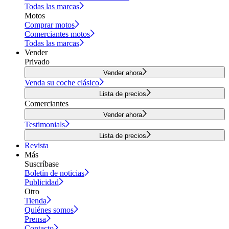
Todas las marcas
Motos
Comprar motos
Comerciantes motos
Todas las marcas
Vender
Privado
Vender ahora
Venda su coche clásico
Lista de precios
Comerciantes
Vender ahora
Testimonials
Lista de precios
Revista
Más
Suscríbase
Boletín de noticias
Publicidad
Otro
Tienda
Quiénes somos
Prensa
Contacto