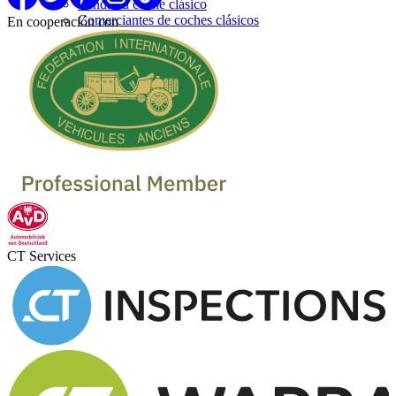
Venda su coche clásico
Comerciantes de coches clásicos
En cooperación con
CT Services