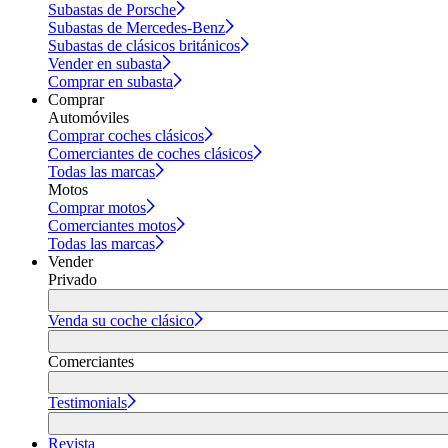
Subastas de Porsche
Subastas de Mercedes-Benz
Subastas de clásicos británicos
Vender en subasta
Comprar en subasta
Comprar
Automóviles
Comprar coches clásicos
Comerciantes de coches clásicos
Todas las marcas
Motos
Comprar motos
Comerciantes motos
Todas las marcas
Vender
Privado
Venda su coche clásico
Comerciantes
Testimonials
Revista