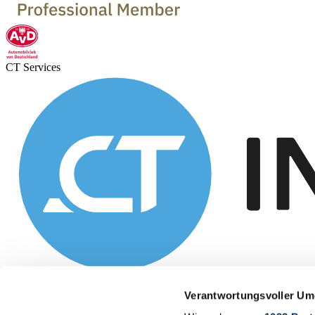
CT Services
Verantwortungsvoller Um