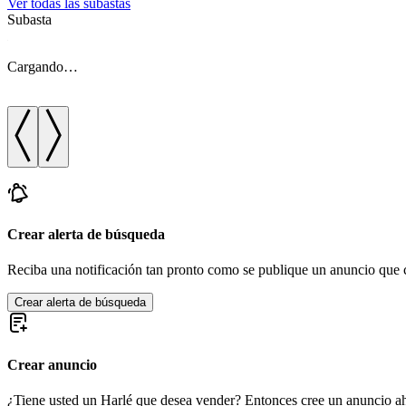
Ver todas las subastas
Subasta
Cargando…
Crear alerta de búsqueda
Reciba una notificación tan pronto como se publique un anuncio que c
Crear alerta de búsqueda
Crear anuncio
¿Tiene usted un Harlé que desea vender? Entonces cree un anuncio a