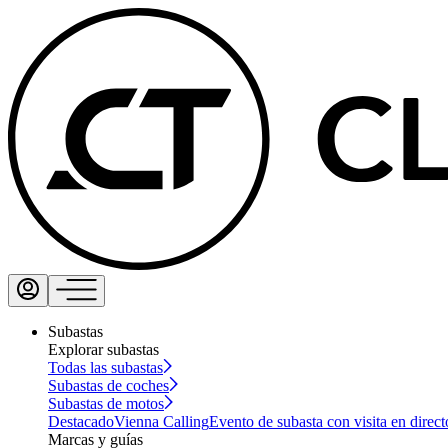
Subastas
Explorar subastas
Todas las subastas
Subastas de coches
Subastas de motos
Destacado
Vienna Calling
Evento de subasta con visita en direct
Marcas y guías