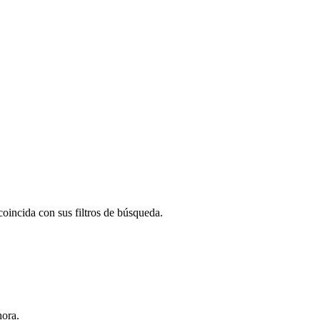
oincida con sus filtros de búsqueda.
hora.