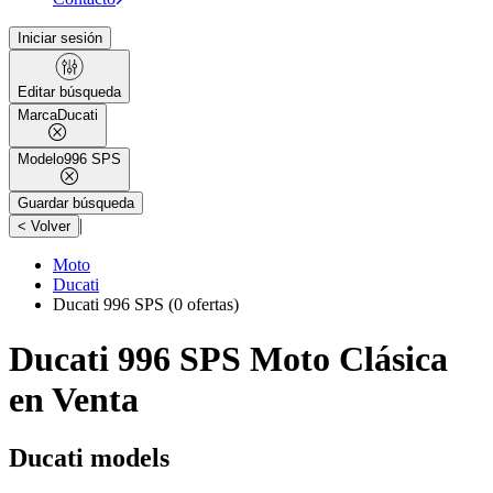
Iniciar sesión
Editar búsqueda
Marca
Ducati
Modelo
996 SPS
Guardar búsqueda
|
< Volver
Moto
Ducati
Ducati 996 SPS
(0 ofertas)
Ducati 996 SPS Moto Clásica
en Venta
Ducati models