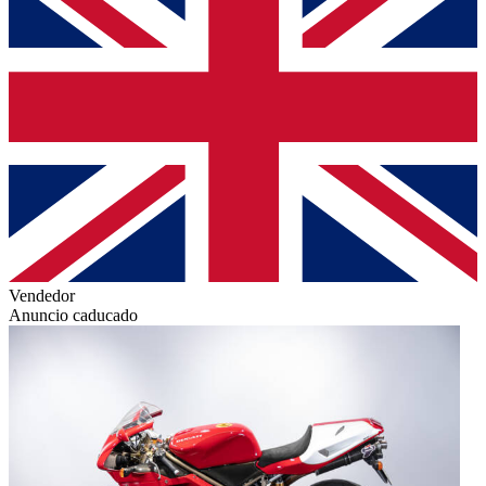
Vendedor
Anuncio caducado