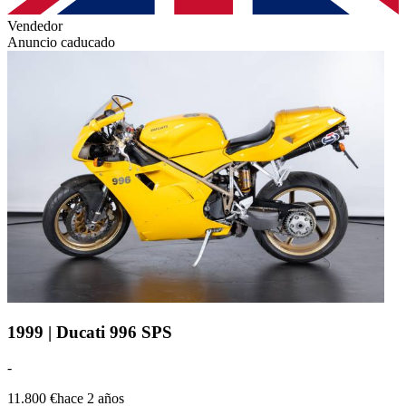
Vendedor
Anuncio caducado
1999 | Ducati 996 SPS
-
11.800 €
hace 2 años