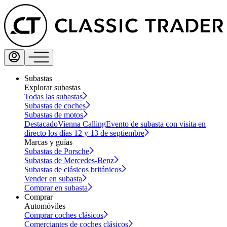
Subastas
Explorar subastas
Todas las subastas
Subastas de coches
Subastas de motos
Destacado
Vienna Calling
Evento de subasta con visita en
directo los días 12 y 13 de septiembre
Marcas y guías
Subastas de Porsche
Subastas de Mercedes-Benz
Subastas de clásicos británicos
Vender en subasta
Comprar en subasta
Comprar
Automóviles
Comprar coches clásicos
Comerciantes de coches clásicos