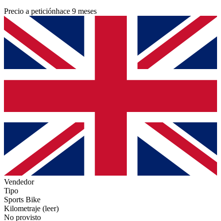
Precio a petición
hace 9 meses
Vendedor
Tipo
Sports Bike
Kilometraje (leer)
No provisto