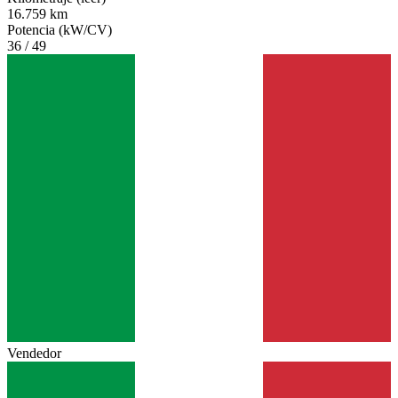
16.759 km
Potencia (kW/CV)
36 / 49
Vendedor