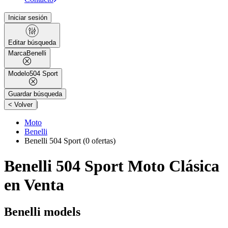
Iniciar sesión
Editar búsqueda
Marca
Benelli
Modelo
504 Sport
Guardar búsqueda
|
< Volver
Moto
Benelli
Benelli 504 Sport
(0 ofertas)
Benelli 504 Sport Moto Clásica
en Venta
Benelli models