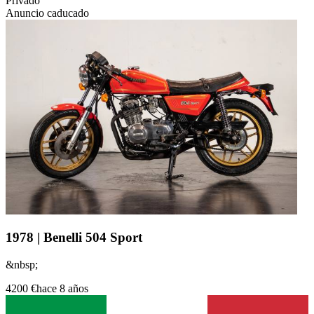
Privado
Anuncio caducado
1978 | Benelli 504 Sport
&nbsp;
4200 €
hace 8 años