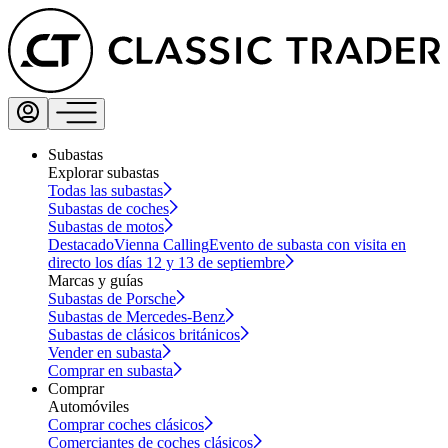
Subastas
Explorar subastas
Todas las subastas
Subastas de coches
Subastas de motos
Destacado
Vienna Calling
Evento de subasta con visita en
directo los días 12 y 13 de septiembre
Marcas y guías
Subastas de Porsche
Subastas de Mercedes-Benz
Subastas de clásicos británicos
Vender en subasta
Comprar en subasta
Comprar
Automóviles
Comprar coches clásicos
Comerciantes de coches clásicos