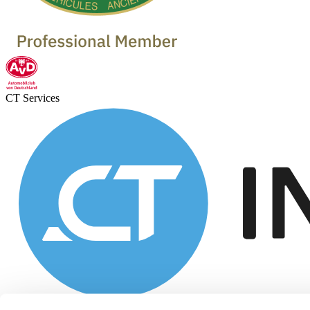
CT Services