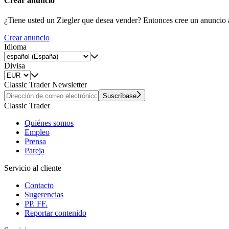
Crear anuncio
¿Tiene usted un Ziegler que desea vender? Entonces cree un anuncio 
Crear anuncio
Idioma
Divisa
Classic Trader Newsletter
Suscríbase
Classic Trader
Quiénes somos
Empleo
Prensa
Pareja
Servicio al cliente
Contacto
Sugerencias
PP. FF.
Reportar contenido