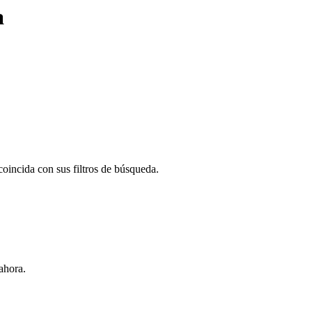
a
oincida con sus filtros de búsqueda.
ahora.