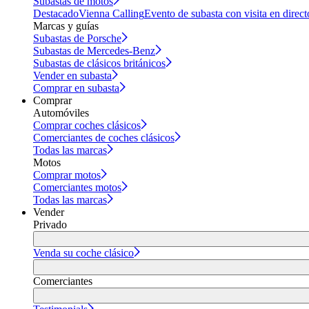
Subastas de motos
Destacado
Vienna Calling
Evento de subasta con visita en direct
Marcas y guías
Subastas de Porsche
Subastas de Mercedes-Benz
Subastas de clásicos británicos
Vender en subasta
Comprar en subasta
Comprar
Automóviles
Comprar coches clásicos
Comerciantes de coches clásicos
Todas las marcas
Motos
Comprar motos
Comerciantes motos
Todas las marcas
Vender
Privado
Venda su coche clásico
Comerciantes