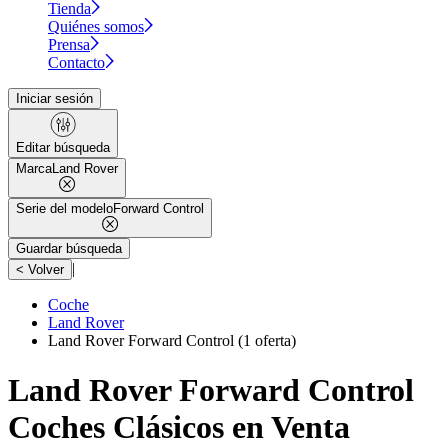
Tienda
Quiénes somos
Prensa
Contacto
Iniciar sesión
Editar búsqueda
Marca
Land Rover
Serie del modelo
Forward Control
Guardar búsqueda
|
< Volver
Coche
Land Rover
Land Rover Forward Control
(1 oferta)
Land Rover Forward Control
Coches Clásicos en Venta