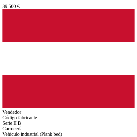
39.500 €
Vendedor
Código fabricante
Serie II B
Carrocería
Vehículo industrial (Plank bed)