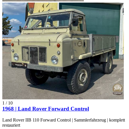
1
/
10
1968 | Land Rover Forward Control
Land Rover IIB 110 Forward Control | Sammlerfahrzeug | komplett
restauriert