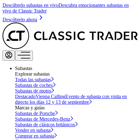
Descúbrelo subastas en vivo
Descubra emocionantes subastas en
vivo de Classic Trader
Descúbrelo ahora
Subastas
Explorar subastas
Todas las subastas
Subastas de coches
Subastas de motos
Destacado
Vienna Calling
Evento de subasta con visita en
directo los días 12 y 13 de septiembre
Marcas y guías
Subastas de Porsche
Subastas de Mercedes-Benz
Subastas de clásicos británicos
Vender en subasta
Comprar en subasta