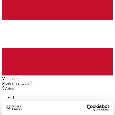
Vendedor
Mostrar vehículo
Volver
1
Continuar
Referencias de anuncios de "Land Rover Forward Control" en