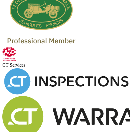
CT Services