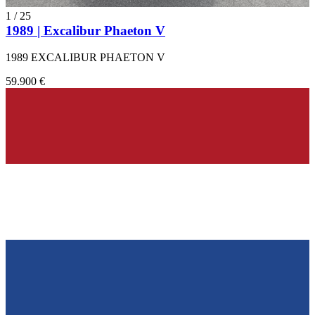
1
/
25
1989 | Excalibur Phaeton V
1989 EXCALIBUR PHAETON V
59.900 €