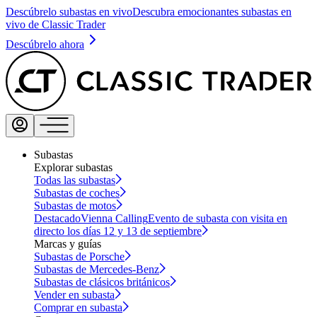
Descúbrelo subastas en vivo
Descubra emocionantes subastas en
vivo de Classic Trader
Descúbrelo ahora
Subastas
Explorar subastas
Todas las subastas
Subastas de coches
Subastas de motos
Destacado
Vienna Calling
Evento de subasta con visita en
directo los días 12 y 13 de septiembre
Marcas y guías
Subastas de Porsche
Subastas de Mercedes-Benz
Subastas de clásicos británicos
Vender en subasta
Comprar en subasta