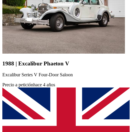
1988 | Excalibur Phaeton V
Excalibur Series V Four-Door Saloon
Precio a petición
hace 4 años