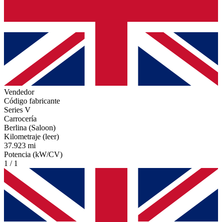
Vendedor
Código fabricante
Series V
Carrocería
Berlina (Saloon)
Kilometraje (leer)
37.923 mi
Potencia (kW/CV)
1 / 1