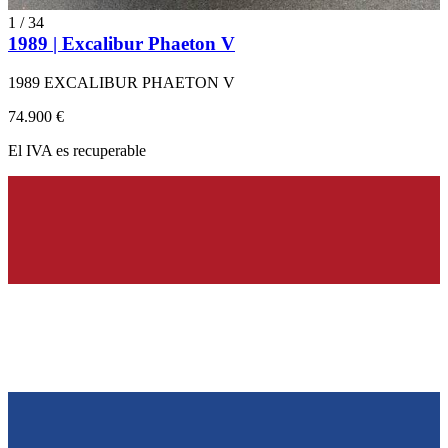
1
/
34
1989 | Excalibur Phaeton V
1989 EXCALIBUR PHAETON V
74.900 €
El IVA es recuperable