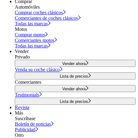
Comprar
Automóviles
Comprar coches clásicos
Comerciantes de coches clásicos
Todas las marcas
Motos
Comprar motos
Comerciantes motos
Todas las marcas
Vender
Privado
Vender ahora
Venda su coche clásico
Lista de precios
Comerciantes
Vender ahora
Testimonials
Lista de precios
Revista
Más
Suscríbase
Boletín de noticias
Publicidad
Otro