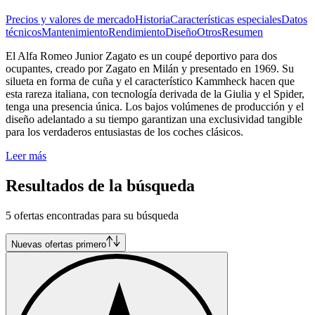
Precios y valores de mercado
Historia
Características especiales
Datos
técnicos
Mantenimiento
Rendimiento
Diseño
Otros
Resumen
El Alfa Romeo Junior Zagato es un coupé deportivo para dos
ocupantes, creado por Zagato en Milán y presentado en 1969. Su
silueta en forma de cuña y el característico Kammheck hacen que
esta rareza italiana, con tecnología derivada de la Giulia y el Spider,
tenga una presencia única. Los bajos volúmenes de producción y el
diseño adelantado a su tiempo garantizan una exclusividad tangible
para los verdaderos entusiastas de los coches clásicos.
Leer más
Resultados de la búsqueda
5 ofertas encontradas para su búsqueda
Nuevas ofertas primero