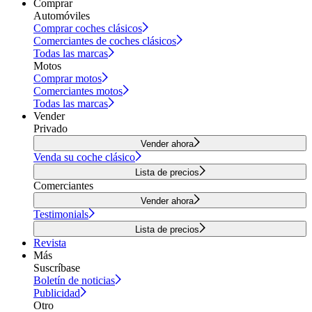
Comprar
Automóviles
Comprar coches clásicos
Comerciantes de coches clásicos
Todas las marcas
Motos
Comprar motos
Comerciantes motos
Todas las marcas
Vender
Privado
Vender ahora
Venda su coche clásico
Lista de precios
Comerciantes
Vender ahora
Testimonials
Lista de precios
Revista
Más
Suscríbase
Boletín de noticias
Publicidad
Otro