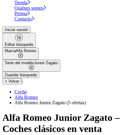
Tienda
Quiénes somos
Prensa
Contacto
Iniciar sesión
Editar búsqueda
Marca
Alfa Romeo
Serie del modelo
Junior Zagato
Guardar búsqueda
|
< Volver
Coche
Alfa Romeo
Alfa Romeo Junior Zagato
(5 ofertas)
Alfa Romeo Junior Zagato –
Coches clásicos en venta