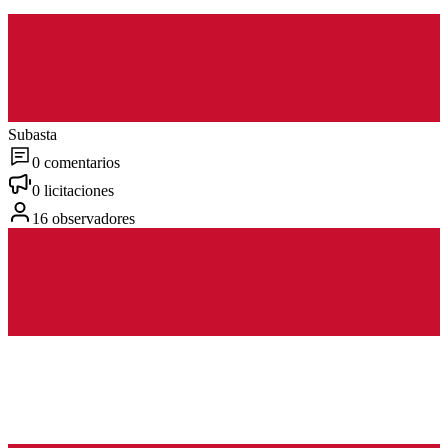
Subasta
0 comentarios
0 licitaciones
16 observadores