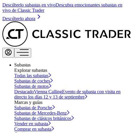
Descúbrelo subastas en vivo
Descubra emocionantes subastas en
vivo de Classic Trader
Descúbrelo ahora
Subastas
Explorar subastas
Todas las subastas
Subastas de coches
Subastas de motos
Destacado
Vienna Calling
Evento de subasta con visita en
directo los días 12 y 13 de septiembre
Marcas y guías
Subastas de Porsche
Subastas de Mercedes-Benz
Subastas de clásicos británicos
Vender en subasta
Comprar en subasta