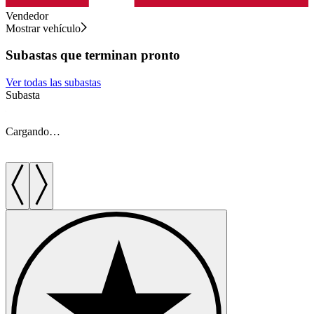
Vendedor
Mostrar vehículo
Subastas que terminan pronto
Ver todas las subastas
Subasta
S
Cargando…