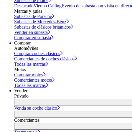
Subastas de motos
Destacado
Vienna Calling
Evento de subasta con visita en direct
Marcas y guías
Subastas de Porsche
Subastas de Mercedes-Benz
Subastas de clásicos británicos
Vender en subasta
Comprar en subasta
Comprar
Automóviles
Comprar coches clásicos
Comerciantes de coches clásicos
Todas las marcas
Motos
Comprar motos
Comerciantes motos
Todas las marcas
Vender
Privado
Venda su coche clásico
Comerciantes