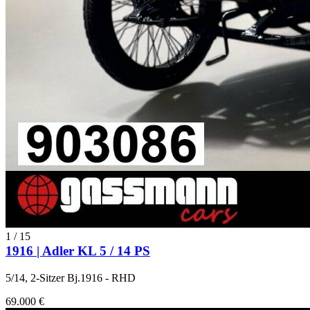
1
/
15
1916 | Adler KL 5 / 14 PS
5/14, 2-Sitzer Bj.1916 - RHD
69.000 €