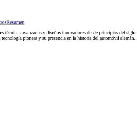
ros
Resumen
nes técnicas avanzadas y diseños innovadores desde principios del sigl
tecnología pionera y su presencia en la historia del automóvil alemán.