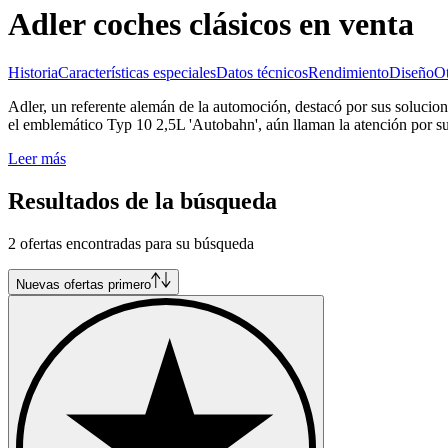
Adler coches clásicos en venta
Historia
Características especiales
Datos técnicos
Rendimiento
Diseño
Ot
Adler, un referente alemán de la automoción, destacó por sus solucio
el emblemático Typ 10 2,5L 'Autobahn', aún llaman la atención por su 
Leer más
Resultados de la búsqueda
2 ofertas encontradas para su búsqueda
Nuevas ofertas primero