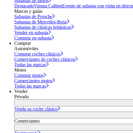
Subastas de motos
Destacado
Vienna Calling
Evento de subasta con visita en direct
Marcas y guías
Subastas de Porsche
Subastas de Mercedes-Benz
Subastas de clásicos británicos
Vender en subasta
Comprar en subasta
Comprar
Automóviles
Comprar coches clásicos
Comerciantes de coches clásicos
Todas las marcas
Motos
Comprar motos
Comerciantes motos
Todas las marcas
Vender
Privado
Venda su coche clásico
Comerciantes