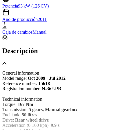
Potencia
93 kW (126 CV)
Año de producción
2011
Caja de cambios
Manual
Descripción
General information
Model range:
Oct 2009 - Jul 2012
Reference number:
15618
Registration number:
N-362-PB
Technical information
Torque:
167 Nm
Transmission:
5 gears, Manual gearbox
Fuel tank:
50 litres
Drive:
Rear wheel drive
Acceleration (0-100 kph):
9,9 s