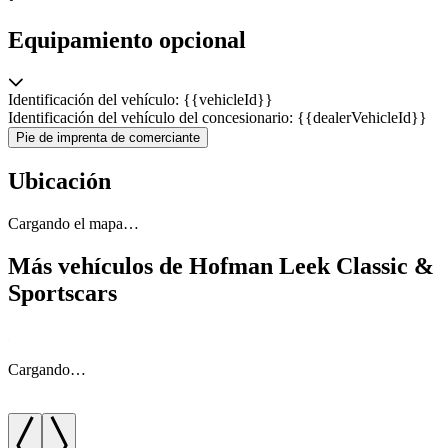
Equipamiento opcional
Identificación del vehículo: {{vehicleId}}
Identificación del vehículo del concesionario: {{dealerVehicleId}}
Pie de imprenta de comerciante
Ubicación
Cargando el mapa…
Más vehículos de Hofman Leek Classic &
Sportscars
Cargando…