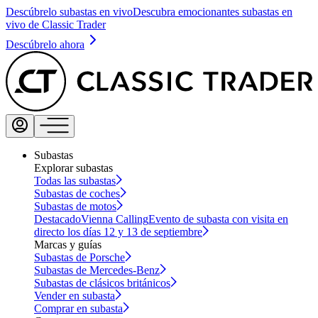
Descúbrelo subastas en vivo
Descubra emocionantes subastas en
vivo de Classic Trader
Descúbrelo ahora
Subastas
Explorar subastas
Todas las subastas
Subastas de coches
Subastas de motos
Destacado
Vienna Calling
Evento de subasta con visita en
directo los días 12 y 13 de septiembre
Marcas y guías
Subastas de Porsche
Subastas de Mercedes-Benz
Subastas de clásicos británicos
Vender en subasta
Comprar en subasta