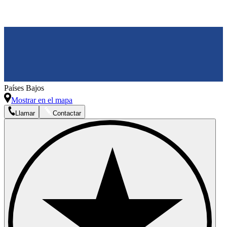
Países Bajos
Mostrar en el mapa
Llamar
Contactar