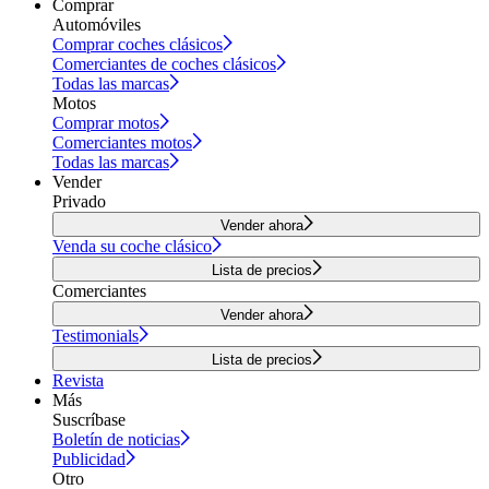
Comprar
Automóviles
Comprar coches clásicos
Comerciantes de coches clásicos
Todas las marcas
Motos
Comprar motos
Comerciantes motos
Todas las marcas
Vender
Privado
Vender ahora
Venda su coche clásico
Lista de precios
Comerciantes
Vender ahora
Testimonials
Lista de precios
Revista
Más
Suscríbase
Boletín de noticias
Publicidad
Otro