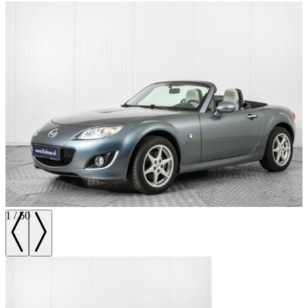
1
/
50