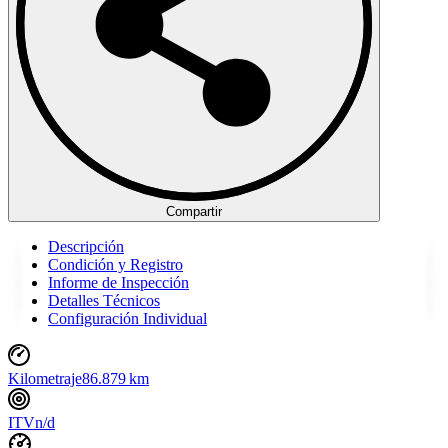
Compartir
Descripción
Condición y Registro
Informe de Inspección
Detalles Técnicos
Configuración Individual
Kilometraje
86.879 km
ITV
n/d