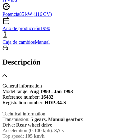
Potencia
85 kW (116 CV)
Año de producción
1990
Caja de cambios
Manual
Descripción
General information
Model range:
Aug 1990 - Jan 1993
Reference number:
16482
Registration number:
HDP-34-S
Technical information
Transmission:
5 gears, Manual gearbox
Drive:
Rear wheel drive
Acceleration (0-100 kph):
8,7 s
Top speed:
195 km/h