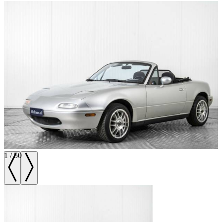
1
/
50