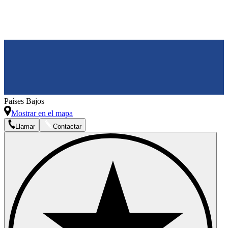
Países Bajos
Mostrar en el mapa
Llamar
Contactar