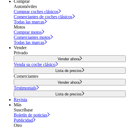
Comprar
Automóviles
Comprar coches clásicos
Comerciantes de coches clásicos
Todas las marcas
Motos
Comprar motos
Comerciantes motos
Todas las marcas
Vender
Privado
Vender ahora
Venda su coche clásico
Lista de precios
Comerciantes
Vender ahora
Testimonials
Lista de precios
Revista
Más
Suscríbase
Boletín de noticias
Publicidad
Otro