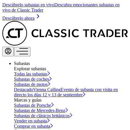
Descúbrelo subastas en vivo
Descubra emocionantes subastas en
vivo de Classic Trader
Descúbrelo ahora
Subastas
Explorar subastas
Todas las subastas
Subastas de coches
Subastas de motos
Destacado
Vienna Calling
Evento de subasta con visita en
directo los días 12 y 13 de septiembre
Marcas y guías
Subastas de Porsche
Subastas de Mercedes-Benz
Subastas de clásicos británicos
Vender en subasta
Comprar en subasta