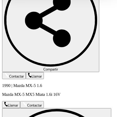
gesammelt haben.
Datenschutzerklärung
Compartir
Contactar
Llamar
1990 | Mazda MX-5 1.6
Mazda MX-5 MX5 Miata 1.6i 16V
Llamar
Contactar