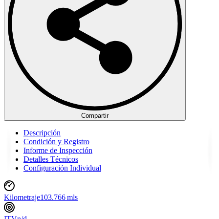
Compartir
Descripción
Condición y Registro
Informe de Inspección
Detalles Técnicos
Configuración Individual
Kilometraje
103.766 mls
ITV
n/d