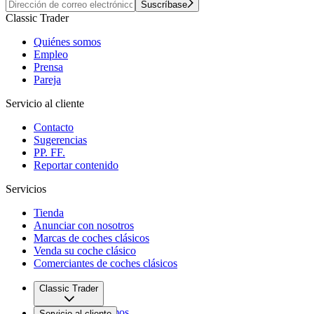
Suscríbase
Classic Trader
Quiénes somos
Empleo
Prensa
Pareja
Servicio al cliente
Contacto
Sugerencias
PP. FF.
Reportar contenido
Servicios
Tienda
Anunciar con nosotros
Marcas de coches clásicos
Venda su coche clásico
Comerciantes de coches clásicos
Classic Trader
Quiénes somos
Servicio al cliente