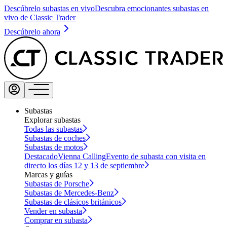
Descúbrelo subastas en vivo
Descubra emocionantes subastas en
vivo de Classic Trader
Descúbrelo ahora
Subastas
Explorar subastas
Todas las subastas
Subastas de coches
Subastas de motos
Destacado
Vienna Calling
Evento de subasta con visita en
directo los días 12 y 13 de septiembre
Marcas y guías
Subastas de Porsche
Subastas de Mercedes-Benz
Subastas de clásicos británicos
Vender en subasta
Comprar en subasta