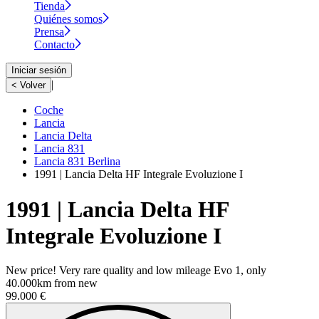
Tienda
Quiénes somos
Prensa
Contacto
Iniciar sesión
|
< Volver
Coche
Lancia
Lancia Delta
Lancia 831
Lancia 831 Berlina
1991 | Lancia Delta HF Integrale Evoluzione I
1991 | Lancia Delta HF
Integrale Evoluzione I
New price! Very rare quality and low mileage Evo 1, only
40.000km from new
99.000 €