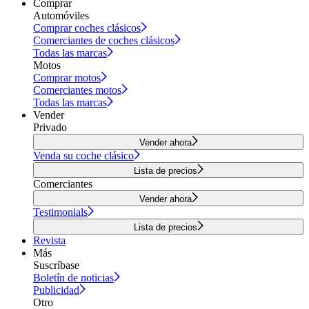
Comprar
Automóviles
Comprar coches clásicos
Comerciantes de coches clásicos
Todas las marcas
Motos
Comprar motos
Comerciantes motos
Todas las marcas
Vender
Privado
Vender ahora
Venda su coche clásico
Lista de precios
Comerciantes
Vender ahora
Testimonials
Lista de precios
Revista
Más
Suscríbase
Boletín de noticias
Publicidad
Otro