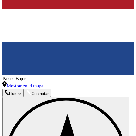
Países Bajos
Mostrar en el mapa
Llamar
Contactar