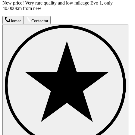
New price! Very rare quality and low mileage Evo 1, only
40.000km from new
Llamar
Contactar