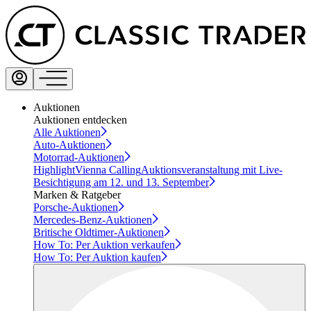
Auktionen
Auktionen entdecken
Alle Auktionen
Auto-Auktionen
Motorrad-Auktionen
Highlight
Vienna Calling
Auktionsveranstaltung mit Live-
Besichtigung am 12. und 13. September
Marken & Ratgeber
Porsche-Auktionen
Mercedes-Benz-Auktionen
Britische Oldtimer-Auktionen
How To: Per Auktion verkaufen
How To: Per Auktion kaufen