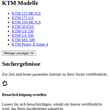
KTM Modelle
KTM 125 MC/GS
KTM 175 GS
KTM 250 MC/GS
KTM 50 EXC
KTM GS 250
KTM GS 350
KTM MX 500
KTM Ponny II Super 4
Weniger anzeigen
Suchergebnisse
Zur Zeit sind keine passenden Inserate zu Ihrer Suche veröffentlicht.
Benachrichtigung erstellen
Lassen Sie sich benachrichtigen, sobald ein Inserat veröffentlicht
wird, das Ihren Suchkriterien entspricht.