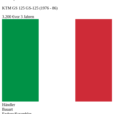
KTM GS 125 GS-125 (1976 - 86)
3.200 €
vor 3 Jahren
Händler
Bauart
Enduro/Scrambler