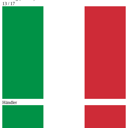
13 / 17
Händler