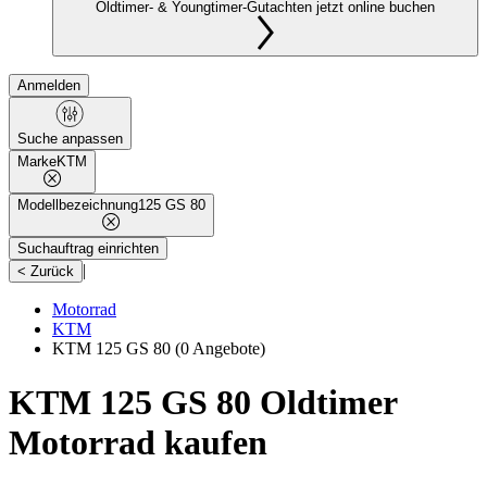
Oldtimer- & Youngtimer-Gutachten jetzt online buchen
Anmelden
Suche anpassen
Marke
KTM
Modellbezeichnung
125 GS 80
Suchauftrag einrichten
|
< Zurück
Motorrad
KTM
KTM 125 GS 80
(0 Angebote)
KTM 125 GS 80 Oldtimer
Motorrad kaufen