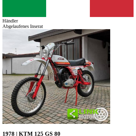
Händler
Abgelaufenes Inserat
1978 | KTM 125 GS 80