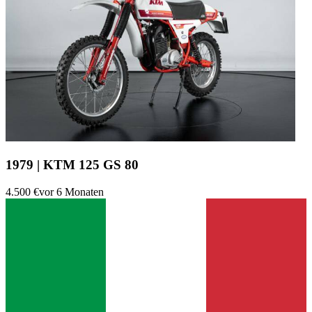
1979 | KTM 125 GS 80
4.500 €
vor 6 Monaten