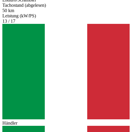
Tachostand (abgelesen)
50 km
Leistung (kW/PS)
13 / 17
Händler