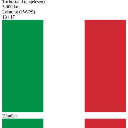
Tachostand (abgelesen)
5.000 km
Leistung (kW/PS)
13 / 17
Händler