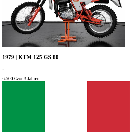
1979 | KTM 125 GS 80
-
6.500 €
vor 3 Jahren