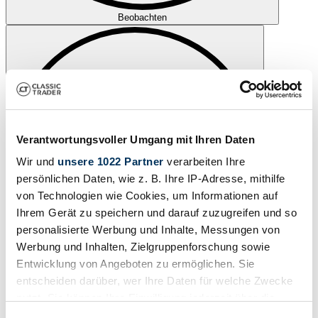
Beobachten
Verantwortungsvoller Umgang mit Ihren Daten
Wir und
unsere 1022 Partner
verarbeiten Ihre
persönlichen Daten, wie z. B. Ihre IP-Adresse, mithilfe
von Technologien wie Cookies, um Informationen auf
Ihrem Gerät zu speichern und darauf zuzugreifen und so
personalisierte Werbung und Inhalte, Messungen von
Werbung und Inhalten, Zielgruppenforschung sowie
Entwicklung von Angeboten zu ermöglichen. Sie
entscheiden darüber, wer Ihre Daten für welche Zwecke
Drucken
nutzt. Sie können Ihre Einwilligung jederzeit über die
Cookie-Erklärung oder durch Klicken auf das Privacy