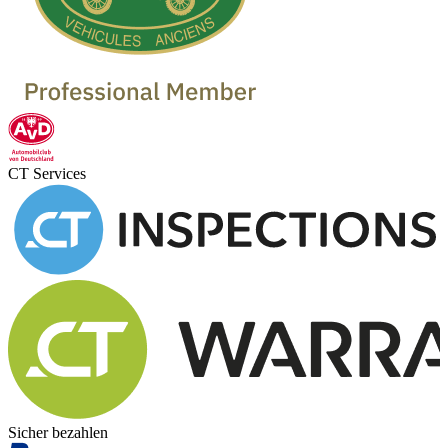
CT Services
Sicher bezahlen