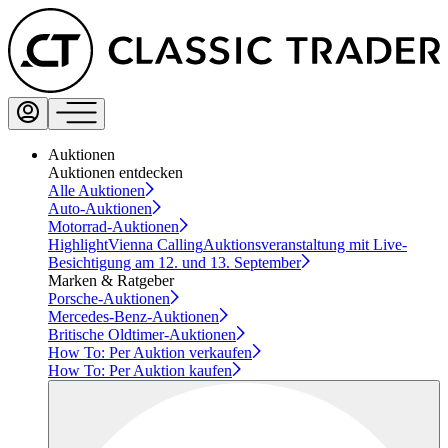
Auktionen
Auktionen entdecken
Alle Auktionen
Auto-Auktionen
Motorrad-Auktionen
Highlight
Vienna Calling
Auktionsveranstaltung mit Live-
Besichtigung am 12. und 13. September
Marken & Ratgeber
Porsche-Auktionen
Mercedes-Benz-Auktionen
Britische Oldtimer-Auktionen
How To: Per Auktion verkaufen
How To: Per Auktion kaufen