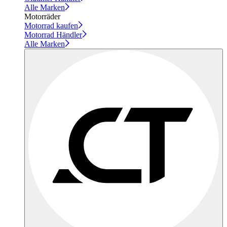
Alle Marken
Motorräder
Motorrad kaufen
Motorrad Händler
Alle Marken