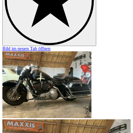
Bild im neuen Tab öffnen
B