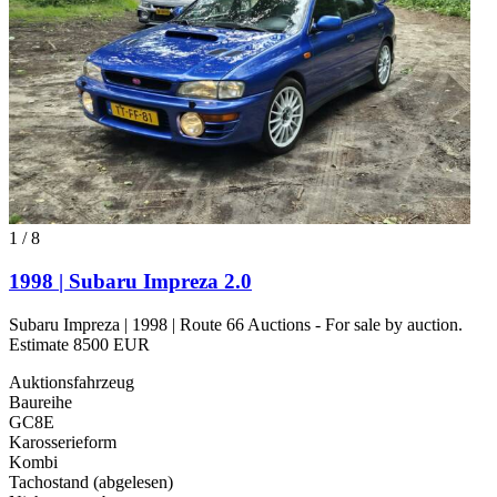
1
/
8
1998 | Subaru Impreza 2.0
Subaru Impreza | 1998 | Route 66 Auctions - For sale by auction.
Estimate 8500 EUR
Auktionsfahrzeug
Baureihe
GC8E
Karosserieform
Kombi
Tachostand (abgelesen)