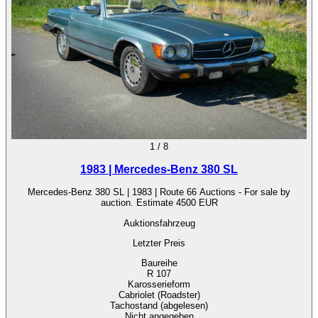
1
/
8
1983 | Mercedes-Benz 380 SL
Mercedes-Benz 380 SL | 1983 | Route 66 Auctions - For sale by
auction. Estimate 4500 EUR
Auktionsfahrzeug
Letzter Preis
Baureihe
R 107
Karosserieform
Cabriolet (Roadster)
Tachostand (abgelesen)
Nicht angegeben