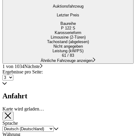
Auktionsfahrzeug
Letzter Preis
Baureihe
P 122 S
Karosserieform
Limousine (2-Türen)
Tachostand (abgelesen)
Nicht angegeben
Leistung (kW/PS)
61 / 83
Ähnliche Fahrzeuge anzeigen
1 von 1034
Nächste
Ergebnisse pro Seite:
Anfahrt
Karte wird geladen…
Sprache
Währung