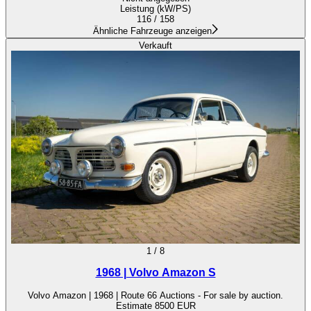
Leistung (kW/PS)
116 / 158
Ähnliche Fahrzeuge anzeigen
Verkauft
1
/
8
1968 | Volvo Amazon S
Volvo Amazon | 1968 | Route 66 Auctions - For sale by auction.
Estimate 8500 EUR