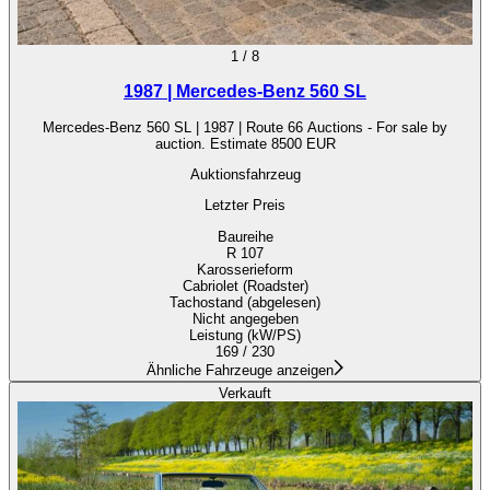
1
/
8
1987 | Mercedes-Benz 560 SL
Mercedes-Benz 560 SL | 1987 | Route 66 Auctions - For sale by
auction. Estimate 8500 EUR
Auktionsfahrzeug
Letzter Preis
Baureihe
R 107
Karosserieform
Cabriolet (Roadster)
Tachostand (abgelesen)
Nicht angegeben
Leistung (kW/PS)
169 / 230
Ähnliche Fahrzeuge anzeigen
Verkauft