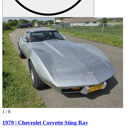
1
/
8
1979 | Chevrolet Corvette Sting Ray