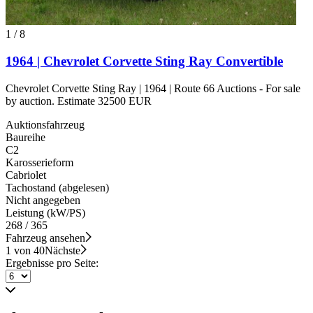
1
/
8
1964 | Chevrolet Corvette Sting Ray Convertible
Chevrolet Corvette Sting Ray | 1964 | Route 66 Auctions - For sale
by auction. Estimate 32500 EUR
Auktionsfahrzeug
Baureihe
C2
Karosserieform
Cabriolet
Tachostand (abgelesen)
Nicht angegeben
Leistung (kW/PS)
268 / 365
Fahrzeug ansehen
1 von 40
Nächste
Ergebnisse pro Seite: