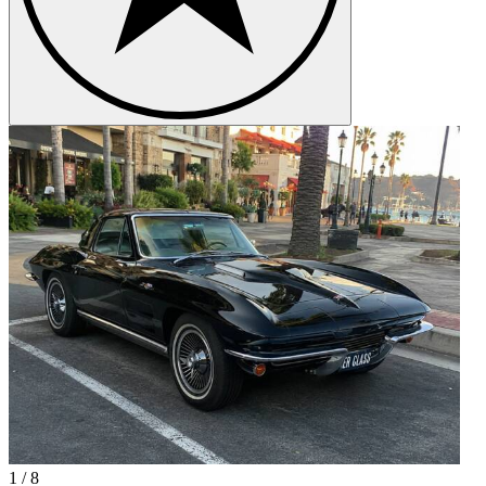
1
/
8