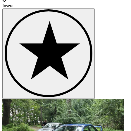
auction buyers from around the world provides us with unique
Inserat
opportunities to auction cars online.
We are thrilled to serve both buyers and sellers, bringing together a
community passionate about classics and sports cars.