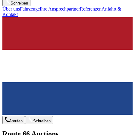
Schreiben
Über uns
Fahrzeuge
Ihre Ansprechpartner
Referenzen
Anfahrt &
Kontakt
Anrufen
Schreiben
Route 66 Auctions