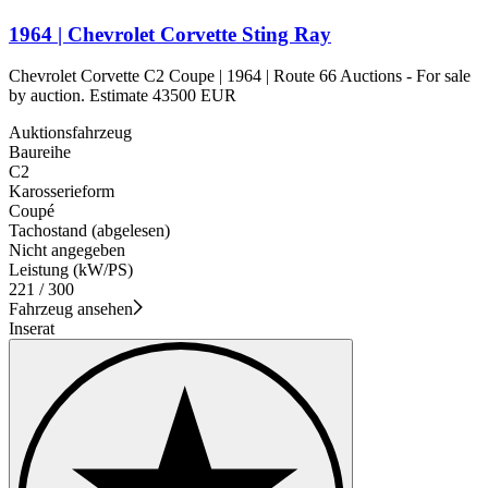
1964 | Chevrolet Corvette Sting Ray
Chevrolet Corvette C2 Coupe | 1964 | Route 66 Auctions - For sale
by auction. Estimate 43500 EUR
Auktionsfahrzeug
Baureihe
C2
Karosserieform
Coupé
Tachostand (abgelesen)
Nicht angegeben
Leistung (kW/PS)
221 / 300
Fahrzeug ansehen
Inserat