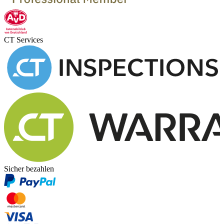
CT Services
Sicher bezahlen