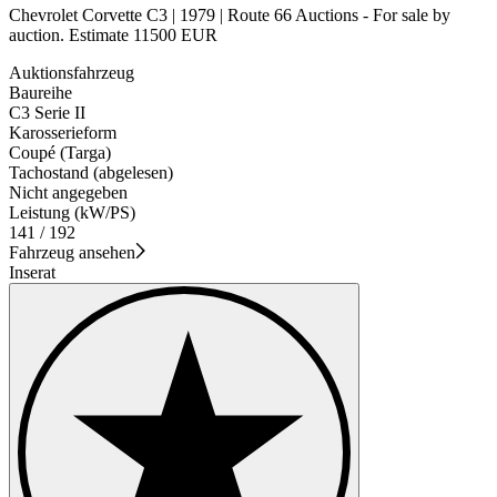
Chevrolet Corvette C3 | 1979 | Route 66 Auctions - For sale by
auction. Estimate 11500 EUR
Auktionsfahrzeug
Baureihe
C3 Serie II
Karosserieform
Coupé (Targa)
Tachostand (abgelesen)
Nicht angegeben
Leistung (kW/PS)
141 / 192
Fahrzeug ansehen
Inserat