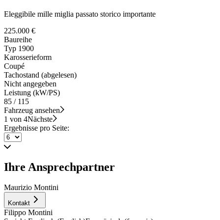
Eleggibile mille miglia passato storico importante
225.000 €
Baureihe
Typ 1900
Karosserieform
Coupé
Tachostand (abgelesen)
Nicht angegeben
Leistung (kW/PS)
85 / 115
Fahrzeug ansehen
1 von 4
Nächste
Ergebnisse pro Seite:
Ihre Ansprechpartner
Maurizio Montini
Kontakt
Filippo Montini