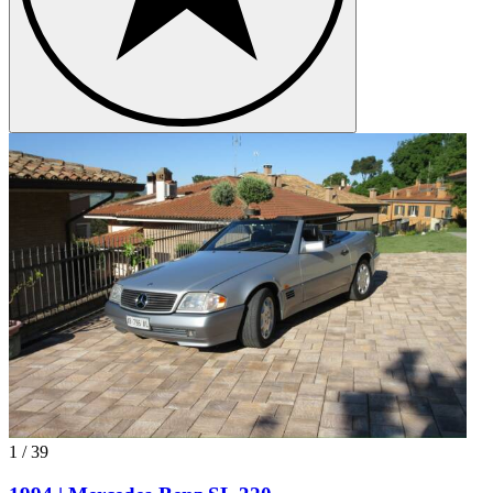
1
/
39