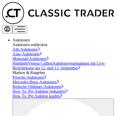
Auktionen
Auktionen entdecken
Alle Auktionen
Auto-Auktionen
Motorrad-Auktionen
Highlight
Vienna Calling
Auktionsveranstaltung mit Live-
Besichtigung am 12. und 13. September
Marken & Ratgeber
Porsche-Auktionen
Mercedes-Benz-Auktionen
Britische Oldtimer-Auktionen
How To: Per Auktion verkaufen
How To: Per Auktion kaufen