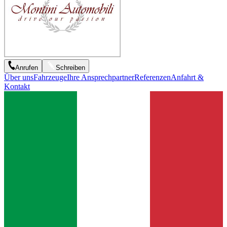
Anrufen
Schreiben
Über uns
Fahrzeuge
Ihre Ansprechpartner
Referenzen
Anfahrt &
Kontakt