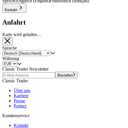
Spricht:
Englisch (English)
Französisch (français)
Kontakt
Anfahrt
Karte wird geladen…
Sprache
Währung
Classic Trader Newsletter
Bestellen
Classic Trader
Über uns
Karriere
Presse
Partner
Kundenservice
Kontakt