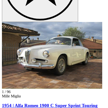
1
/
96
Mille Miglia
1954 | Alfa Romeo 1900 C Super Sprint Touring