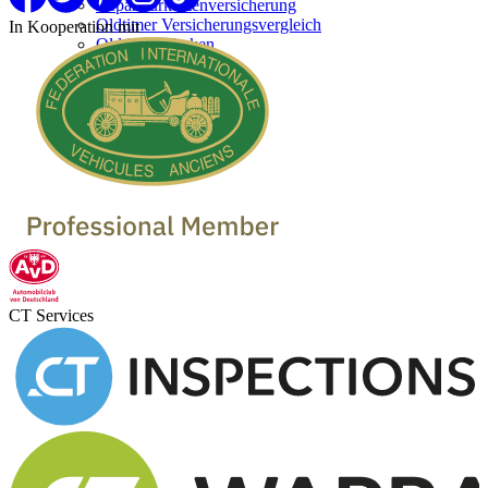
Reparaturkostenversicherung
Oldtimer Versicherungsvergleich
In Kooperation mit
Oldtimer Marken
Oldtimer verkaufen
Oldtimer Händler
Oldtimer Garagen
CT Services