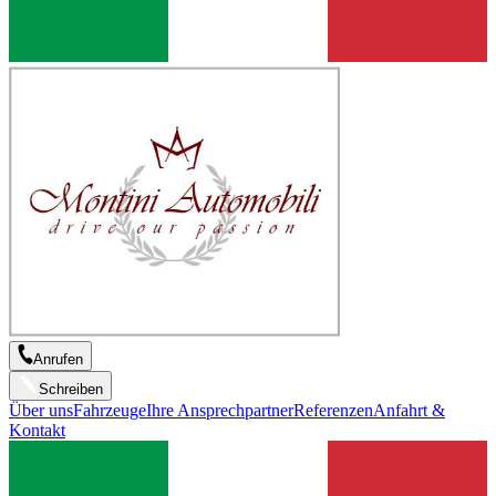
Anrufen
Schreiben
Über uns
Fahrzeuge
Ihre Ansprechpartner
Referenzen
Anfahrt &
Kontakt