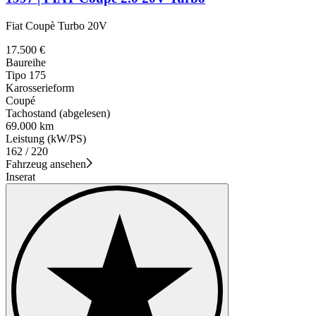
Fiat Coupè Turbo 20V
17.500 €
Baureihe
Tipo 175
Karosserieform
Coupé
Tachostand (abgelesen)
69.000 km
Leistung (kW/PS)
162 / 220
Fahrzeug ansehen
Inserat