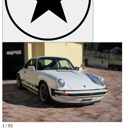
1
/
93