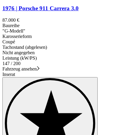
1976 | Porsche 911 Carrera 3.0
87.000 €
Baureihe
"G-Modell"
Karosserieform
Coupé
Tachostand (abgelesen)
Nicht angegeben
Leistung (kW/PS)
147 / 200
Fahrzeug ansehen
Inserat