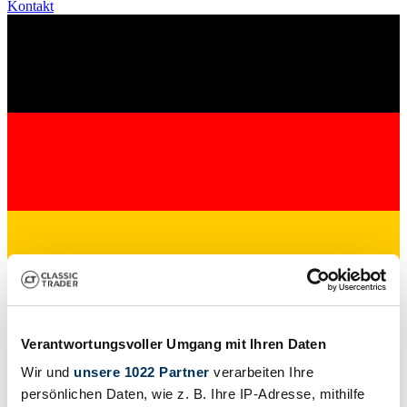
Kontakt
Verantwortungsvoller Umgang mit Ihren Daten
Anrufen
Wir und
unsere 1022 Partner
verarbeiten Ihre
Schreiben
persönlichen Daten, wie z. B. Ihre IP-Adresse, mithilfe
Über uns
Fahrzeuge
Ihre Ansprechpartner
Referenzen
Anfahrt &