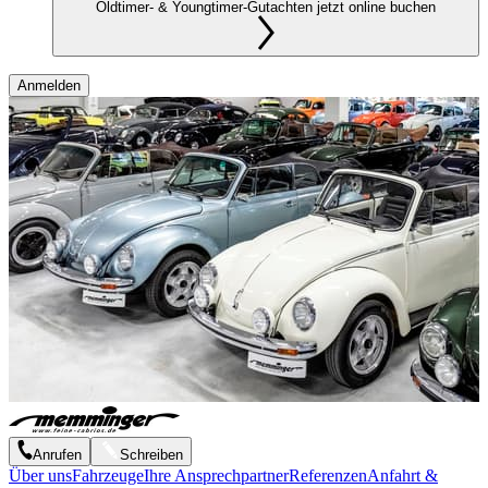
Oldtimer- & Youngtimer-Gutachten jetzt online buchen
Anmelden
Anrufen
Schreiben
Über uns
Fahrzeuge
Ihre Ansprechpartner
Referenzen
Anfahrt &