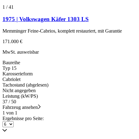
1
/
41
1975 | Volkswagen Käfer 1303 LS
Memminger Feine-Cabrios, komplett restauriert, mit Garantie
171.000 €
MwSt. ausweisbar
Baureihe
Typ 15
Karosserieform
Cabriolet
Tachostand (abgelesen)
Nicht angegeben
Leistung (kW/PS)
37 / 50
Fahrzeug ansehen
1 von 1
Ergebnisse pro Seite: