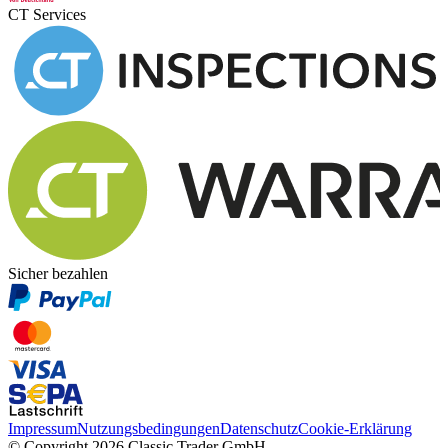
CT Services
Sicher bezahlen
Impressum
Nutzungsbedingungen
Datenschutz
Cookie-Erklärung
© Copyright 2026 Classic Trader GmbH