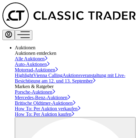
Auktionen
Auktionen entdecken
Alle Auktionen
Auto-Auktionen
Motorrad-Auktionen
Highlight
Vienna Calling
Auktionsveranstaltung mit Live-
Besichtigung am 12. und 13. September
Marken & Ratgeber
Porsche-Auktionen
Mercedes-Benz-Auktionen
Britische Oldtimer-Auktionen
How To: Per Auktion verkaufen
How To: Per Auktion kaufen