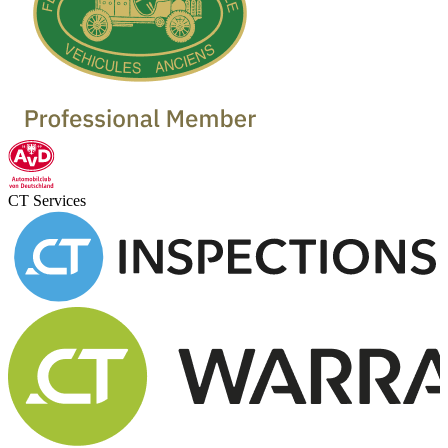
Oldtimer Garagen
CT Services