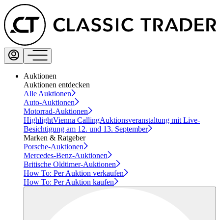
Auktionen
Auktionen entdecken
Alle Auktionen
Auto-Auktionen
Motorrad-Auktionen
Highlight
Vienna Calling
Auktionsveranstaltung mit Live-
Besichtigung am 12. und 13. September
Marken & Ratgeber
Porsche-Auktionen
Mercedes-Benz-Auktionen
Britische Oldtimer-Auktionen
How To: Per Auktion verkaufen
How To: Per Auktion kaufen