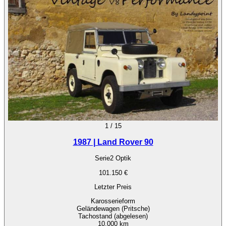
1
/
15
1987 | Land Rover 90
Serie2 Optik
101.150 €
Letzter Preis
Karosserieform
Geländewagen (Pritsche)
Tachostand (abgelesen)
10.000 km