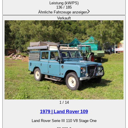
Leistung (kW/PS)
136 / 185
Ähnliche Fahrzeuge anzeigen
Verkauft
1
/
14
1979 | Land Rover 109
Land Rover Serie III 110 V8 Stage One