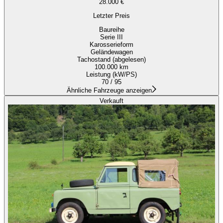
28.000 €
Letzter Preis
Baureihe
Serie III
Karosserieform
Geländewagen
Tachostand (abgelesen)
100.000 km
Leistung (kW/PS)
70 / 95
Ähnliche Fahrzeuge anzeigen
Verkauft