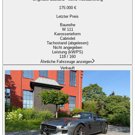
175.000 €
Letzter Preis
Baureihe
W 111
Karosserieform
Cabriolet
Tachostand (abgelesen)
Nicht angegeben
Leistung (kW/PS)
118 / 160
Ähnliche Fahrzeuge anzeigen
Verkauft