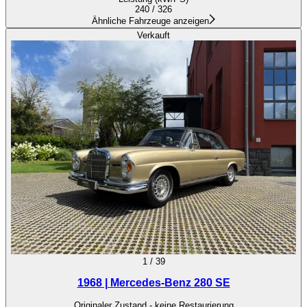
240 / 326
Ähnliche Fahrzeuge anzeigen
Verkauft
1
/
39
1968 | Mercedes-Benz 280 SE
Originaler Zustand - keine Restaurierung