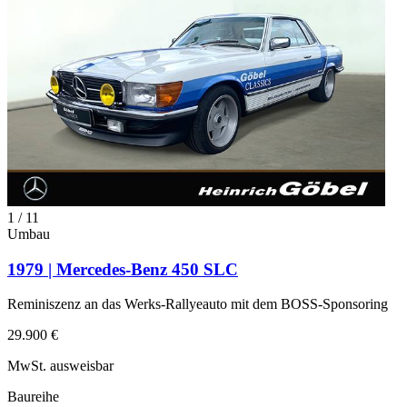
1
/
11
Umbau
1979 | Mercedes-Benz 450 SLC
Reminiszenz an das Werks-Rallyeauto mit dem BOSS-Sponsoring
29.900 €
MwSt. ausweisbar
Baureihe