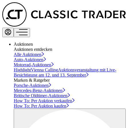
Auktionen
Auktionen entdecken
Alle Auktionen
Auto-Auktionen
Motorrad-Auktionen
Highlight
Vienna Calling
Auktionsveranstaltung mit Live-
Besichtigung am 12. und 13. September
Marken & Ratgeber
Porsche-Auktionen
Mercedes-Benz-Auktionen
Britische Oldtimer-Auktionen
How To: Per Auktion verkaufen
How To: Per Auktion kaufen