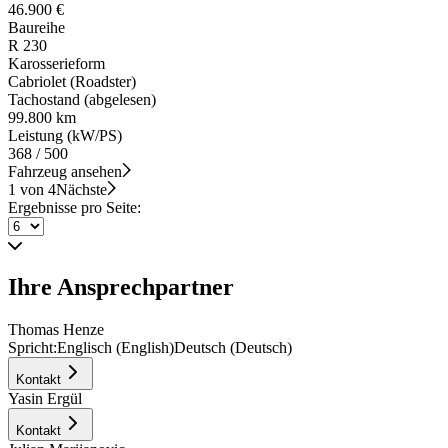
46.900 €
Baureihe
R 230
Karosserieform
Cabriolet (Roadster)
Tachostand (abgelesen)
99.800 km
Leistung (kW/PS)
368 / 500
Fahrzeug ansehen
1 von 4
Nächste
Ergebnisse pro Seite:
Ihre Ansprechpartner
Thomas Henze
Spricht:
Englisch (English)
Deutsch (Deutsch)
Kontakt
Yasin Ergül
Kontakt