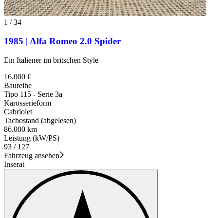
1
/
34
1985 | Alfa Romeo 2.0 Spider
Ein Italiener im britschen Style
16.000 €
Baureihe
Tipo 115 - Serie 3a
Karosserieform
Cabriolet
Tachostand (abgelesen)
86.000 km
Leistung (kW/PS)
93 / 127
Fahrzeug ansehen
Inserat