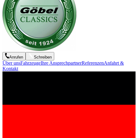
Anrufen
Schreiben
Über uns
Fahrzeuge
Ihre Ansprechpartner
Referenzen
Anfahrt &
Kontakt