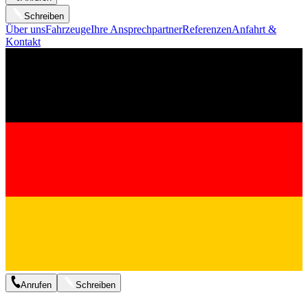
Schreiben
Über uns
Fahrzeuge
Ihre Ansprechpartner
Referenzen
Anfahrt &
Kontakt
Anrufen
Schreiben