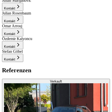
Julian Marijanovic
Kontakt
Julian Rosenbaum
Kontakt
Omar Arrouj
Kontakt
Özdemir Kalyoncu
Kontakt
Stefan Göbel
Kontakt
Referenzen
Verkauft