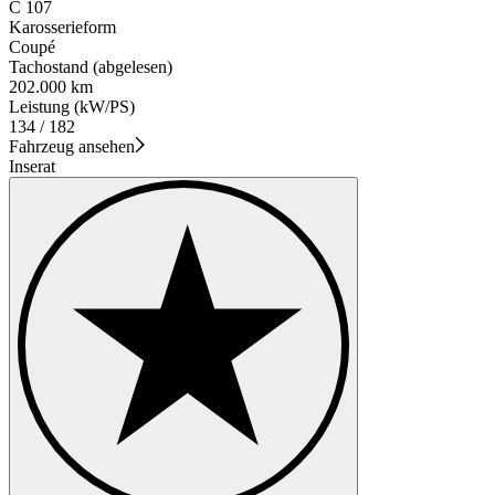
C 107
Karosserieform
Coupé
Tachostand (abgelesen)
202.000 km
Leistung (kW/PS)
134 / 182
Fahrzeug ansehen
Inserat