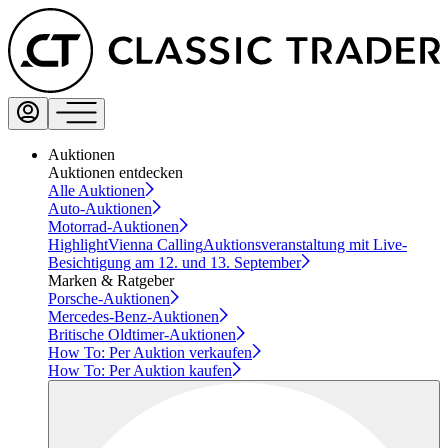
Auktionen
Auktionen entdecken
Alle Auktionen
Auto-Auktionen
Motorrad-Auktionen
Highlight
Vienna Calling
Auktionsveranstaltung mit Live-
Besichtigung am 12. und 13. September
Marken & Ratgeber
Porsche-Auktionen
Mercedes-Benz-Auktionen
Britische Oldtimer-Auktionen
How To: Per Auktion verkaufen
How To: Per Auktion kaufen