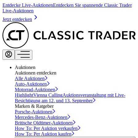
Entdecke Live-Auktionen
Entdecken Sie spannende Classic Trader
Live-Auktionen
Jetzt entdecken
Auktionen
Auktionen entdecken
Alle Auktionen
Auto-Auktionen
Motorrad-Auktionen
Highlight
Vienna Calling
Auktionsveranstaltung mit Live-
Besichtigung am 12. und 13. September
Marken & Ratgeber
Porsche-Auktionen
Mercedes-Benz-Auktionen
Britische Oldtimer-Auktionen
How To: Per Auktion verkaufen
How To: Per Auktion kaufen