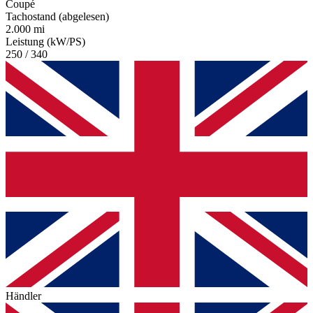
Coupé
Tachostand (abgelesen)
2.000 mi
Leistung (kW/PS)
250 / 340
Händler