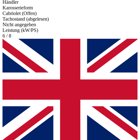
Händler
Karosserieform
Cabriolet (Offen)
Tachostand (abgelesen)
Nicht angegeben
Leistung (kW/PS)
6 / 8