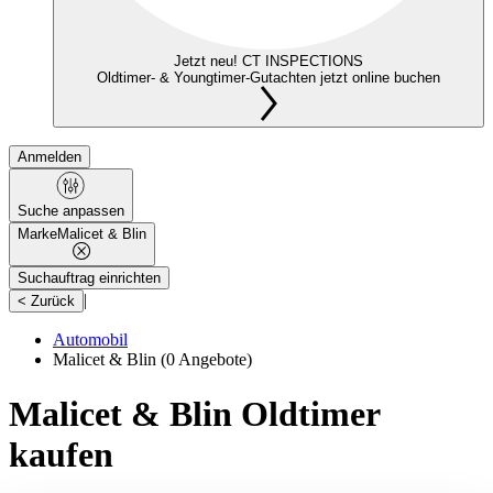
Jetzt neu! CT INSPECTIONS
Oldtimer- & Youngtimer-Gutachten jetzt online buchen
Anmelden
Suche anpassen
Marke
Malicet & Blin
Suchauftrag einrichten
|
< Zurück
Automobil
Malicet & Blin
(0 Angebote)
Malicet & Blin Oldtimer
kaufen