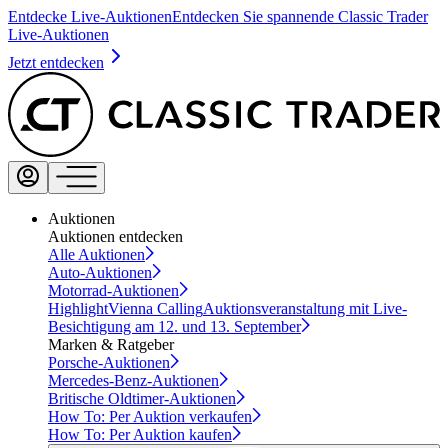
Entdecke Live-Auktionen
Entdecken Sie spannende Classic Trader
Live-Auktionen
Jetzt entdecken
Auktionen
Auktionen entdecken
Alle Auktionen
Auto-Auktionen
Motorrad-Auktionen
Highlight
Vienna Calling
Auktionsveranstaltung mit Live-
Besichtigung am 12. und 13. September
Marken & Ratgeber
Porsche-Auktionen
Mercedes-Benz-Auktionen
Britische Oldtimer-Auktionen
How To: Per Auktion verkaufen
How To: Per Auktion kaufen