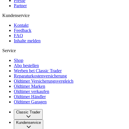
Presse
Partner
Kundenservice
Kontakt
Feedback
FAQ
Inhalte melden
Service
Shop
Abo bestellen
Werben bei Classic Trader
Reparaturkostenversicherung
Oldtimer Versicherungsvergleich
Oldtimer Marken
Oldtimer verkaufen
Oldtimer Händler
Oldtimer Garagen
Classic Trader
Über uns
Kundenservice
Karriere