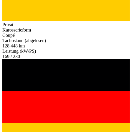
Privat
Karosserieform
Coupé
Tachostand (abgelesen)
128.448 km
Leistung (kW/PS)
169 / 230