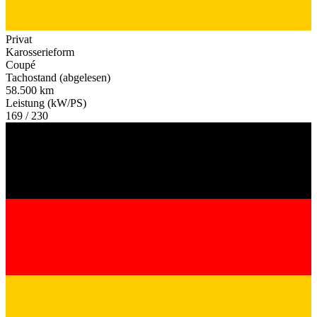
Privat
Karosserieform
Coupé
Tachostand (abgelesen)
58.500 km
Leistung (kW/PS)
169 / 230