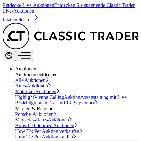
Entdecke Live-Auktionen
Entdecken Sie spannende Classic Trader
Live-Auktionen
Jetzt entdecken
Auktionen
Auktionen entdecken
Alle Auktionen
Auto-Auktionen
Motorrad-Auktionen
Highlight
Vienna Calling
Auktionsveranstaltung mit Live-
Besichtigung am 12. und 13. September
Marken & Ratgeber
Porsche-Auktionen
Mercedes-Benz-Auktionen
Britische Oldtimer-Auktionen
How To: Per Auktion verkaufen
How To: Per Auktion kaufen