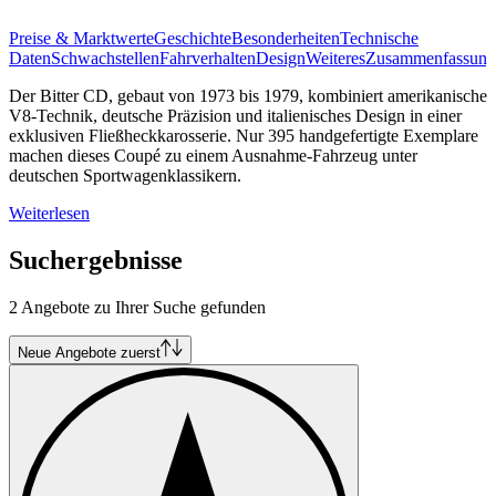
Preise & Marktwerte
Geschichte
Besonderheiten
Technische
Daten
Schwachstellen
Fahrverhalten
Design
Weiteres
Zusammenfassung
Der Bitter CD, gebaut von 1973 bis 1979, kombiniert amerikanische
V8-Technik, deutsche Präzision und italienisches Design in einer
exklusiven Fließheckkarosserie. Nur 395 handgefertigte Exemplare
machen dieses Coupé zu einem Ausnahme-Fahrzeug unter
deutschen Sportwagenklassikern.
Weiterlesen
Suchergebnisse
2 Angebote zu Ihrer Suche gefunden
Neue Angebote zuerst