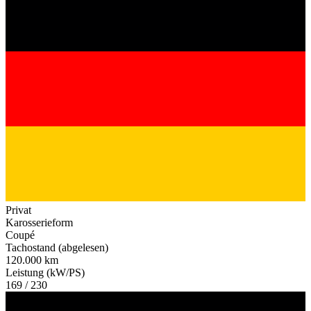
Privat
Karosserieform
Coupé
Tachostand (abgelesen)
120.000 km
Leistung (kW/PS)
169 / 230