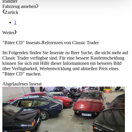
Händler
haben oder die sie im Rahmen Ihrer Nutzung der Dienste
Fahrzeug ansehen
gesammelt haben.
Datenschutzerklärung
Zurück
1
Weiter
"Bitter CD" Inserats-Referenzen von Classic Trader
Im Folgenden finden Sie Inserate zu Ihrer Suche, die nicht mehr auf
Classic Trader verfügbar sind. Für eine bessere Kaufentscheidung
können Sie sich mit Hilfe dieser Informationen ein besseres Bild
über Verfügbarkeit, Wertentwicklung und aktuellen Preis eines
"Bitter CD" machen.
Abgelaufenes Inserat