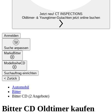
Jetzt neu! CT INSPECTIONS
Oldtimer- & Youngtimer-Gutachten jetzt online buchen
Anmelden
Suche anpassen
Marke
Bitter
Modellreihe
CD
Suchauftrag einrichten
|
< Zurück
Automobil
Bitter
Bitter CD
(2 Angebote)
Bitter CD Oldtimer kaufen