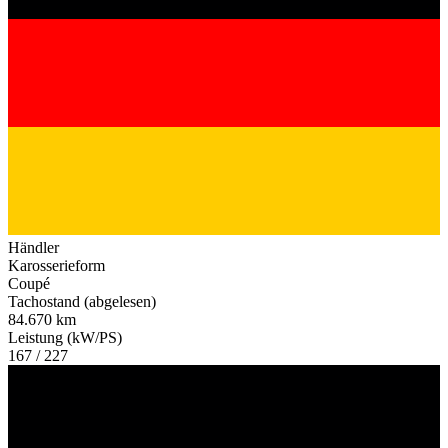
Händler
Karosserieform
Coupé
Tachostand (abgelesen)
84.670 km
Leistung (kW/PS)
167 / 227