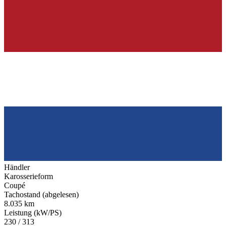
Händler
Karosserieform
Coupé
Tachostand (abgelesen)
8.035 km
Leistung (kW/PS)
230 / 313