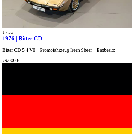
1
/
35
1976 | Bitter CD
Bitter CD 5,4 V8 – Promofahrzeug Ireen Sheer – Erstbesitz
79.000 €