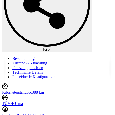
Teilen
Beschreibung
Zustand & Zulassung
Fahrzeuggutachten
Technische Details
Individuelle Konfiguration
Kilometerstand
55.388 km
TÜV/HU
n/a