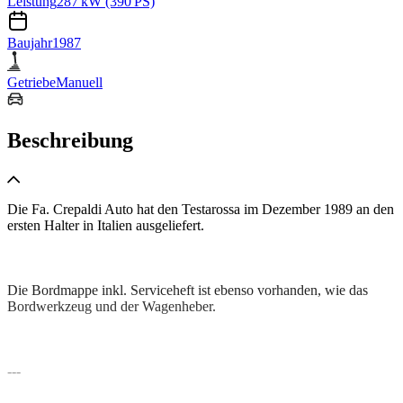
Leistung
287 kW (390 PS)
Baujahr
1987
Getriebe
Manuell
Beschreibung
Die Fa. Crepaldi Auto hat den Testarossa im Dezember 1989 an den
ersten Halter in Italien ausgeliefert.
Die Bordmappe inkl. Serviceheft ist ebenso vorhanden, wie das
Bordwerkzeug und der Wagenheber.
---