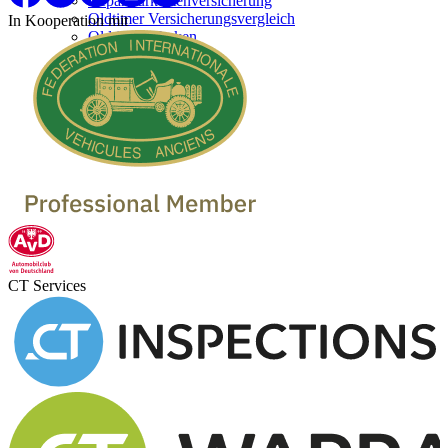
Reparaturkostenversicherung
Oldtimer Versicherungsvergleich
In Kooperation mit
Oldtimer Marken
Oldtimer verkaufen
Oldtimer Händler
Oldtimer Garagen
CT Services