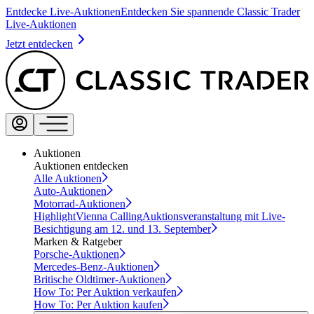
Entdecke Live-Auktionen
Entdecken Sie spannende Classic Trader
Live-Auktionen
Jetzt entdecken
Auktionen
Auktionen entdecken
Alle Auktionen
Auto-Auktionen
Motorrad-Auktionen
Highlight
Vienna Calling
Auktionsveranstaltung mit Live-
Besichtigung am 12. und 13. September
Marken & Ratgeber
Porsche-Auktionen
Mercedes-Benz-Auktionen
Britische Oldtimer-Auktionen
How To: Per Auktion verkaufen
How To: Per Auktion kaufen