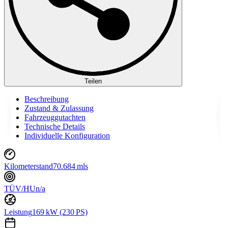
Teilen
Beschreibung
Zustand & Zulassung
Fahrzeuggutachten
Technische Details
Individuelle Konfiguration
Kilometerstand
70.684 mls
TÜV/HU
n/a
Leistung
169 kW (230 PS)