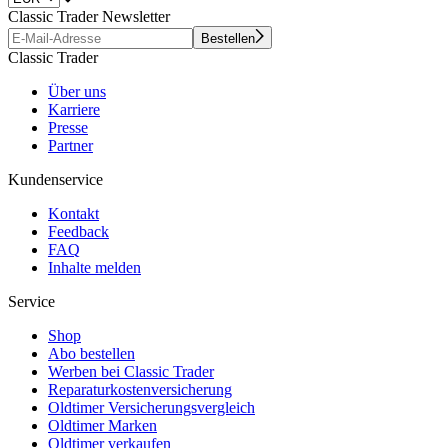
Classic Trader Newsletter
Bestellen
Classic Trader
Über uns
Karriere
Presse
Partner
Kundenservice
Kontakt
Feedback
FAQ
Inhalte melden
Service
Shop
Abo bestellen
Werben bei Classic Trader
Reparaturkostenversicherung
Oldtimer Versicherungsvergleich
Oldtimer Marken
Oldtimer verkaufen