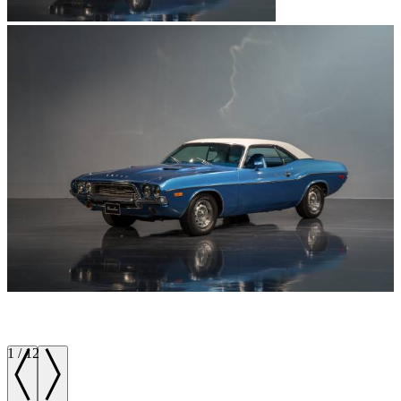
1
/
12