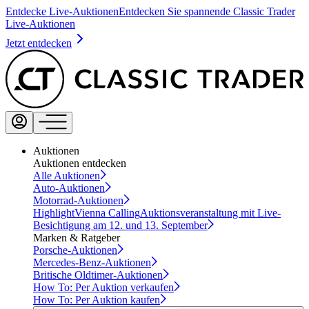
Entdecke Live-Auktionen
Entdecken Sie spannende Classic Trader
Live-Auktionen
Jetzt entdecken
Auktionen
Auktionen entdecken
Alle Auktionen
Auto-Auktionen
Motorrad-Auktionen
Highlight
Vienna Calling
Auktionsveranstaltung mit Live-
Besichtigung am 12. und 13. September
Marken & Ratgeber
Porsche-Auktionen
Mercedes-Benz-Auktionen
Britische Oldtimer-Auktionen
How To: Per Auktion verkaufen
How To: Per Auktion kaufen