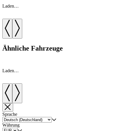
Laden…
Ähnliche Fahrzeuge
Laden…
Sprache
Währung