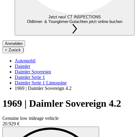
Jetzt neu! CT INSPECTIONS
Oldtimer- & Youngtimer-Gutachten jetzt online buchen
Anmelden
|
< Zurück
Automobil
Daimler
Daimler Sovereign
Daimler Serie 1
Daimler Serie 1 Limousine
1969 | Daimler Sovereign 4.2
1969 | Daimler Sovereign 4.2
Genuine low mileage vehicle
20.929 €