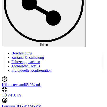
Teilen
Beschreibung
Zustand & Zulassung
Fahrzeuggutachten
Technische Details
Individuelle Konfiguration
Kilometerstand
65.034 mls
TÜV/HU
n/a
Leistung
180 kW (245 PS)