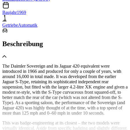
Baujahr
1969
Getriebe
Automatik
Beschreibung
The Daimler Sovereign and its Jaguar 420 equivalent were
introduced in 1966 and produced for only a couple of years, with
around 16,000 in total made. It was developed from the earlier
Jaguar S-Type, retaining its sophisticated independent rear
suspension, but fitted with the larger 4.2-litre XK engine and given a
modest re-style, with the S-Type curvaceous front squared-off, to
better match the rear of the car (which was not altered from the S-
Type). As a sporting saloon, the performance of the Sovereign (and
Jaguar 420) was highly thought of at the time, with a top speed of
more than 125 mph and 0–60 mph in under 10 seconds.
This was badge-engineering at its closest – the two models were
virtually identical. Aside from specific badging and slightly different