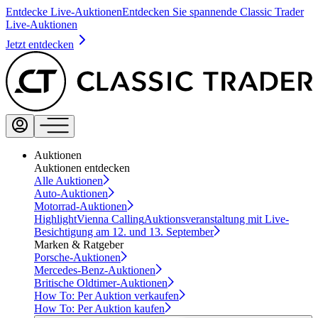
Entdecke Live-Auktionen
Entdecken Sie spannende Classic Trader
Live-Auktionen
Jetzt entdecken
Auktionen
Auktionen entdecken
Alle Auktionen
Auto-Auktionen
Motorrad-Auktionen
Highlight
Vienna Calling
Auktionsveranstaltung mit Live-
Besichtigung am 12. und 13. September
Marken & Ratgeber
Porsche-Auktionen
Mercedes-Benz-Auktionen
Britische Oldtimer-Auktionen
How To: Per Auktion verkaufen
How To: Per Auktion kaufen