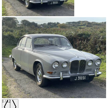
1
/
12