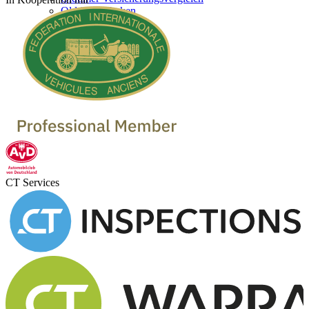
Oldtimer Marken
Oldtimer verkaufen
Oldtimer Händler
Oldtimer Garagen
CT Services