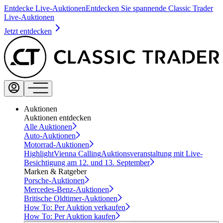
Entdecke Live-Auktionen
Entdecken Sie spannende Classic Trader
Live-Auktionen
Jetzt entdecken
Auktionen
Auktionen entdecken
Alle Auktionen
Auto-Auktionen
Motorrad-Auktionen
Highlight
Vienna Calling
Auktionsveranstaltung mit Live-
Besichtigung am 12. und 13. September
Marken & Ratgeber
Porsche-Auktionen
Mercedes-Benz-Auktionen
Britische Oldtimer-Auktionen
How To: Per Auktion verkaufen
How To: Per Auktion kaufen