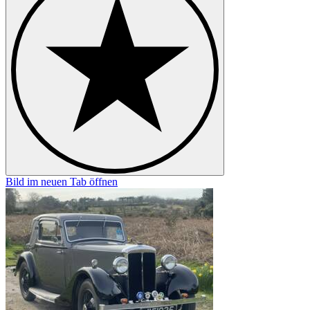
Bild im neuen Tab öffnen
B