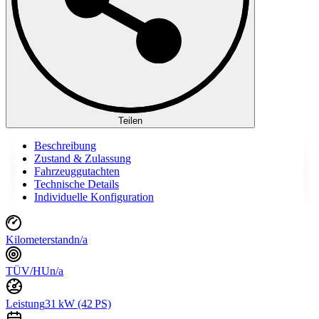
Teilen
Beschreibung
Zustand & Zulassung
Fahrzeuggutachten
Technische Details
Individuelle Konfiguration
Kilometerstand
n/a
TÜV/HU
n/a
Leistung
31 kW (42 PS)