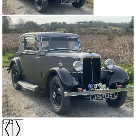
1
/
12