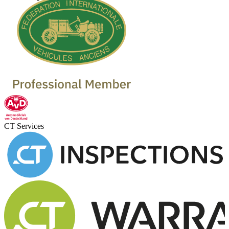
Oldtimer verkaufen
Oldtimer Händler
Oldtimer Garagen
CT Services