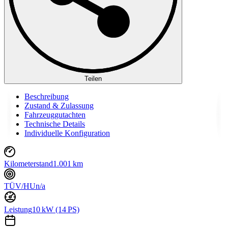
Teilen
Beschreibung
Zustand & Zulassung
Fahrzeuggutachten
Technische Details
Individuelle Konfiguration
Kilometerstand
1.001 km
TÜV/HU
n/a
Leistung
10 kW (14 PS)