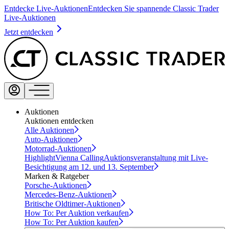
Entdecke Live-Auktionen
Entdecken Sie spannende Classic Trader
Live-Auktionen
Jetzt entdecken
Auktionen
Auktionen entdecken
Alle Auktionen
Auto-Auktionen
Motorrad-Auktionen
Highlight
Vienna Calling
Auktionsveranstaltung mit Live-
Besichtigung am 12. und 13. September
Marken & Ratgeber
Porsche-Auktionen
Mercedes-Benz-Auktionen
Britische Oldtimer-Auktionen
How To: Per Auktion verkaufen
How To: Per Auktion kaufen