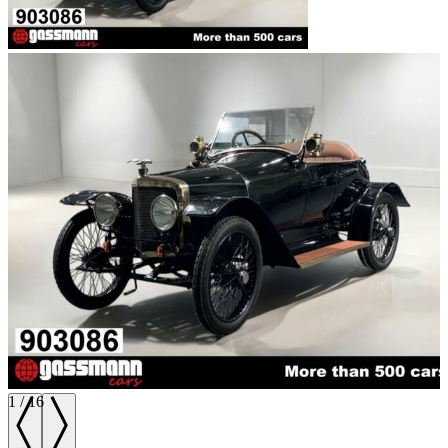
1
/
16