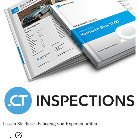
Dieses Auto stammt letztes aus einer großen deutschen
Sammlung.
ZUBEHÖRANGABEN OHNE GEWÄHR, Änderungen,
Zwischenverkauf und Irrtümer vorbehalten!
----.
Lassen Sie dieses Fahrzeug von Experten prüfen!