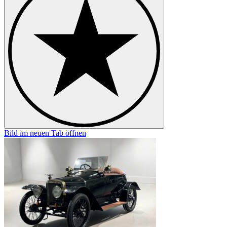
Bild im neuen Tab öffnen
B