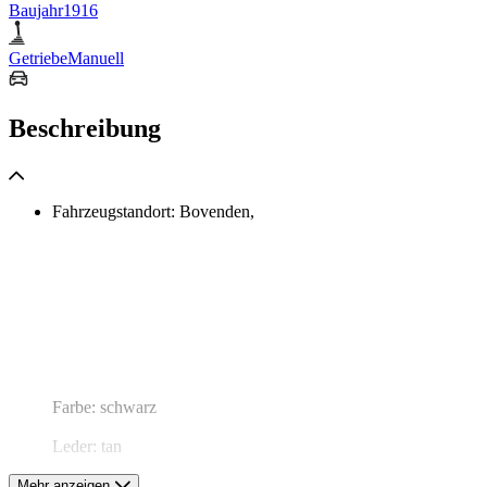
Baujahr
1916
Getriebe
Manuell
Beschreibung
Fahrzeugstandort: Bovenden,
Farbe: schwarz
Leder: tan
Mehr anzeigen