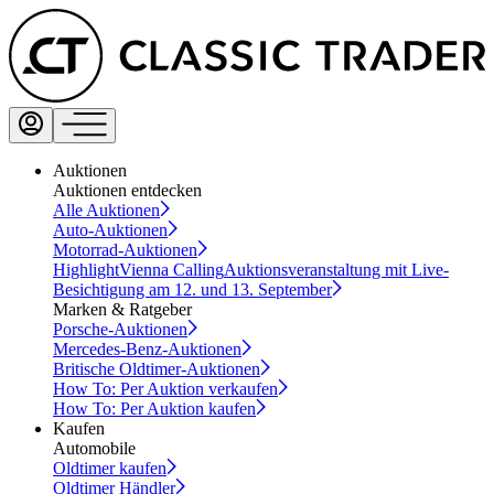
Auktionen
Auktionen entdecken
Alle Auktionen
Auto-Auktionen
Motorrad-Auktionen
Highlight
Vienna Calling
Auktionsveranstaltung mit Live-
Besichtigung am 12. und 13. September
Marken & Ratgeber
Porsche-Auktionen
Mercedes-Benz-Auktionen
Britische Oldtimer-Auktionen
How To: Per Auktion verkaufen
How To: Per Auktion kaufen
Kaufen
Automobile
Oldtimer kaufen
Oldtimer Händler