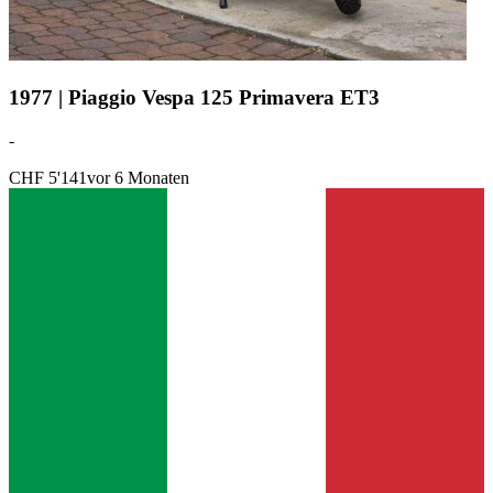
1977 | Piaggio Vespa 125 Primavera ET3
-
CHF 5'141
vor 6 Monaten