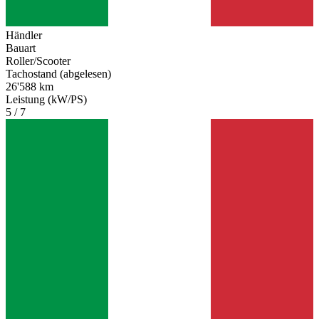
Händler
Bauart
Roller/Scooter
Tachostand (abgelesen)
26'588 km
Leistung (kW/PS)
5 / 7