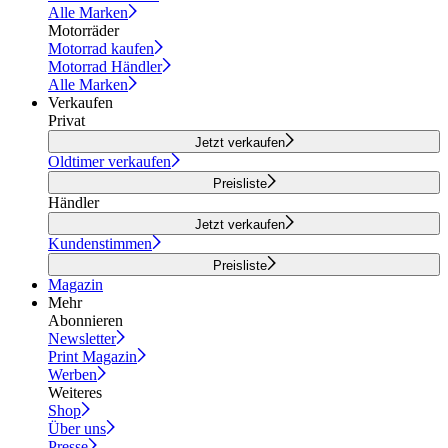
Alle Marken
Motorräder
Motorrad kaufen
Motorrad Händler
Alle Marken
Verkaufen
Privat
Jetzt verkaufen
Oldtimer verkaufen
Preisliste
Händler
Jetzt verkaufen
Kundenstimmen
Preisliste
Magazin
Mehr
Abonnieren
Newsletter
Print Magazin
Werben
Weiteres
Shop
Über uns
Presse