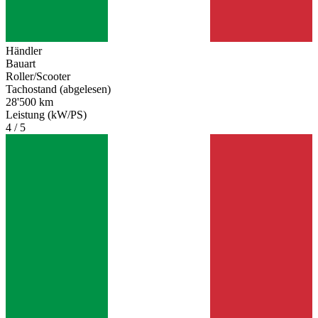
Händler
Bauart
Roller/Scooter
Tachostand (abgelesen)
28'500 km
Leistung (kW/PS)
4 / 5