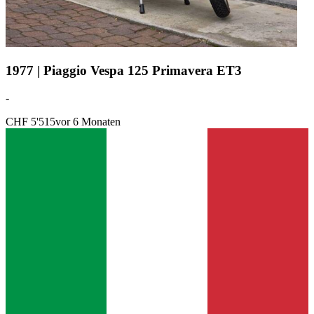
1977 | Piaggio Vespa 125 Primavera ET3
-
CHF 5'515
vor 6 Monaten