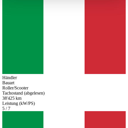
haben oder die sie im Rahmen Ihrer Nutzung der Dienste
gesammelt haben.
Datenschutzerklärung
Händler
Bauart
Roller/Scooter
Tachostand (abgelesen)
38'425 km
Leistung (kW/PS)
5 / 7