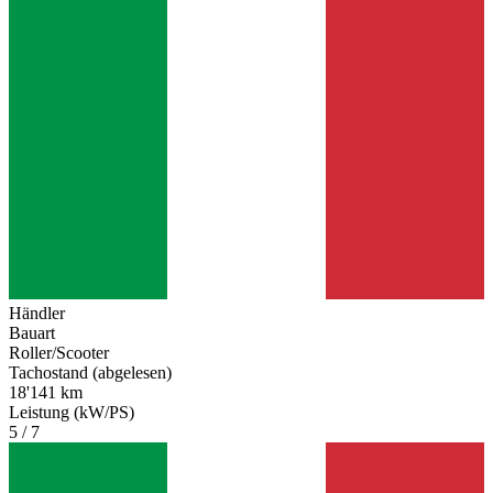
Händler
Bauart
Roller/Scooter
Tachostand (abgelesen)
18'141 km
Leistung (kW/PS)
5 / 7