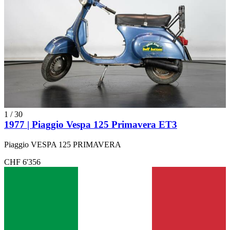
1
/
30
1977 | Piaggio Vespa 125 Primavera ET3
Piaggio VESPA 125 PRIMAVERA
CHF 6'356