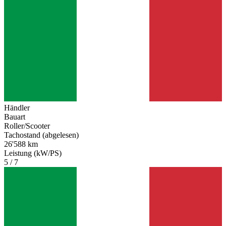
Händler
Bauart
Roller/Scooter
Tachostand (abgelesen)
26'588 km
Leistung (kW/PS)
5 / 7