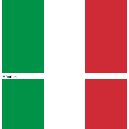
Händler