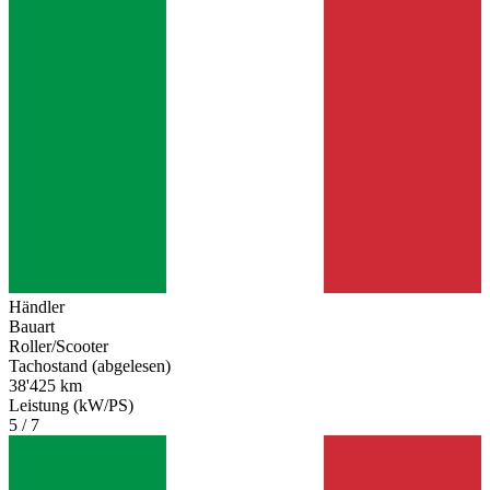
Händler
Bauart
Roller/Scooter
Tachostand (abgelesen)
38'425 km
Leistung (kW/PS)
5 / 7