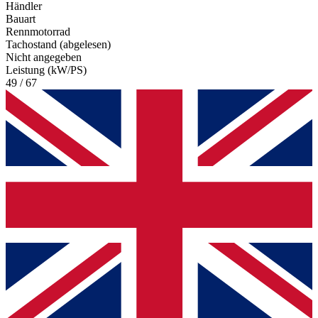
Händler
Bauart
Rennmotorrad
Tachostand (abgelesen)
Nicht angegeben
Leistung (kW/PS)
49 / 67