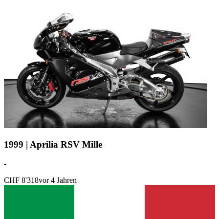
1999 | Aprilia RSV Mille
-
CHF 8'318
vor 4 Jahren