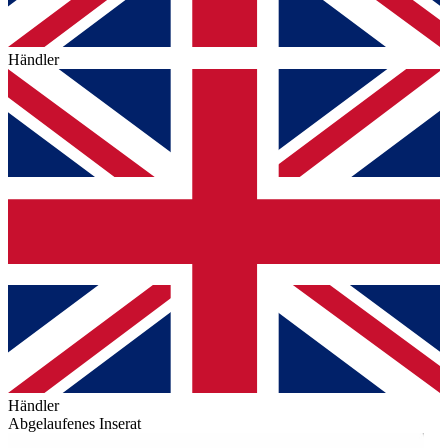
Händler
Händler
Abgelaufenes Inserat