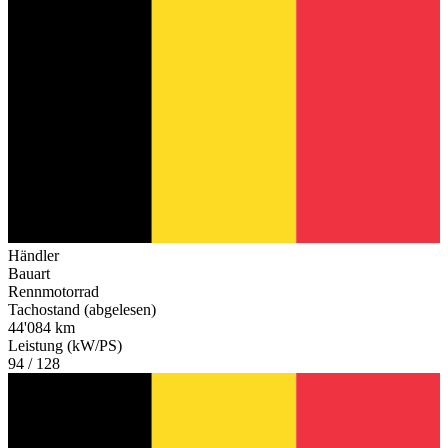
Händler
Bauart
Rennmotorrad
Tachostand (abgelesen)
44'084 km
Leistung (kW/PS)
94 / 128