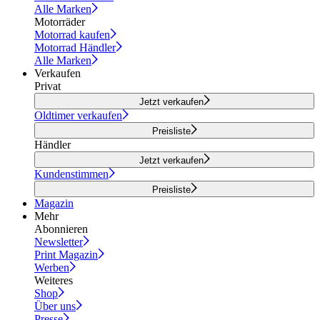
Alle Marken
Motorräder
Motorrad kaufen
Motorrad Händler
Alle Marken
Verkaufen
Privat
Jetzt verkaufen
Oldtimer verkaufen
Preisliste
Händler
Jetzt verkaufen
Kundenstimmen
Preisliste
Magazin
Mehr
Abonnieren
Newsletter
Print Magazin
Werben
Weiteres
Shop
Über uns
Presse