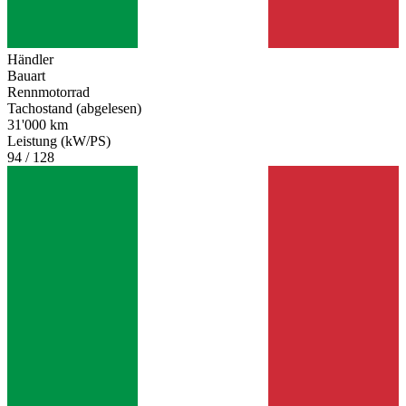
Händler
Bauart
Rennmotorrad
Tachostand (abgelesen)
31'000 km
Leistung (kW/PS)
94 / 128