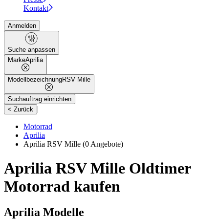
Kontakt
Anmelden
Suche anpassen
Marke
Aprilia
Modellbezeichnung
RSV Mille
Suchauftrag einrichten
|
< Zurück
Motorrad
Aprilia
Aprilia RSV Mille
(0 Angebote)
Aprilia RSV Mille Oldtimer
Motorrad kaufen
Aprilia Modelle