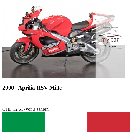
2000 | Aprilia RSV Mille
-
CHF 12'617
vor 3 Jahren