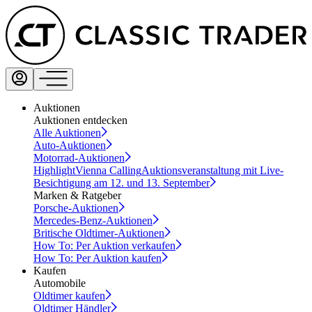
Auktionen
Auktionen entdecken
Alle Auktionen
Auto-Auktionen
Motorrad-Auktionen
Highlight
Vienna Calling
Auktionsveranstaltung mit Live-
Besichtigung am 12. und 13. September
Marken & Ratgeber
Porsche-Auktionen
Mercedes-Benz-Auktionen
Britische Oldtimer-Auktionen
How To: Per Auktion verkaufen
How To: Per Auktion kaufen
Kaufen
Automobile
Oldtimer kaufen
Oldtimer Händler