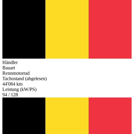
Händler
Bauart
Rennmotorrad
Tachostand (abgelesen)
44'084 km
Leistung (kW/PS)
94 / 128