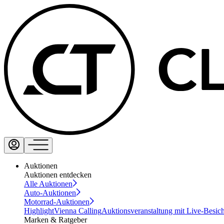
Auktionen
Auktionen entdecken
Alle Auktionen
Auto-Auktionen
Motorrad-Auktionen
Highlight
Vienna Calling
Auktionsveranstaltung mit Live-Besic
Marken & Ratgeber