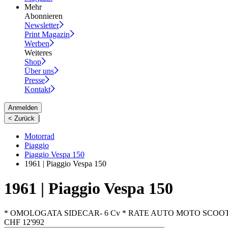
Mehr
Abonnieren
Newsletter
Print Magazin
Werben
Weiteres
Shop
Über uns
Presse
Kontakt
Anmelden
|
< Zurück
Motorrad
Piaggio
Piaggio Vespa 150
1961 | Piaggio Vespa 150
1961 | Piaggio Vespa 150
* OMOLOGATA SIDECAR- 6 Cv * RATE AUTO MOTO SCOO
CHF 12'992