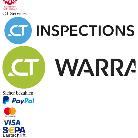
CT Services
Sicher bezahlen