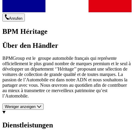
Anrufen
BPM Héritage
Über den Händler
BPMGroup est le groupe automobile français qui représente
officiellement le plus grand nombre de marques premium et le seul à
développer un département ‘’Héritage’’ proposant une sélection de
voitures de collection de grande qualité et de toutes marques. La
passion de l’Automobile est dans notre ADN et nous souhaitons la
partager avec vous. Nous œuvrons au quotidien afin de contribuer
au mieux à transmettre ce merveilleux patrimoine qu’est
l’Automobile.
Weniger anzeigen
Dienstleistungen