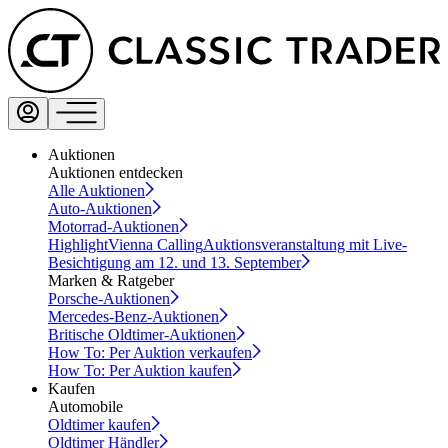
Auktionen
Auktionen entdecken
Alle Auktionen
Auto-Auktionen
Motorrad-Auktionen
Highlight
Vienna Calling
Auktionsveranstaltung mit Live-
Besichtigung am 12. und 13. September
Marken & Ratgeber
Porsche-Auktionen
Mercedes-Benz-Auktionen
Britische Oldtimer-Auktionen
How To: Per Auktion verkaufen
How To: Per Auktion kaufen
Kaufen
Automobile
Oldtimer kaufen
Oldtimer Händler