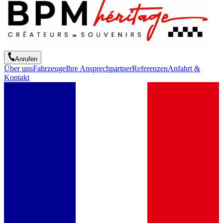
Anrufen
Über uns
Fahrzeuge
Ihre Ansprechpartner
Referenzen
Anfahrt &
Kontakt