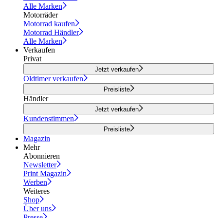
Alle Marken
Motorräder
Motorrad kaufen
Motorrad Händler
Alle Marken
Verkaufen
Privat
Jetzt verkaufen
Oldtimer verkaufen
Preisliste
Händler
Jetzt verkaufen
Kundenstimmen
Preisliste
Magazin
Mehr
Abonnieren
Newsletter
Print Magazin
Werben
Weiteres
Shop
Über uns
Presse