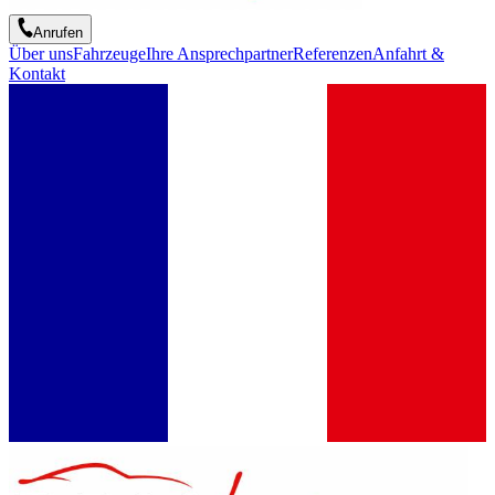
Anrufen
Über uns
Fahrzeuge
Ihre Ansprechpartner
Referenzen
Anfahrt &
Kontakt