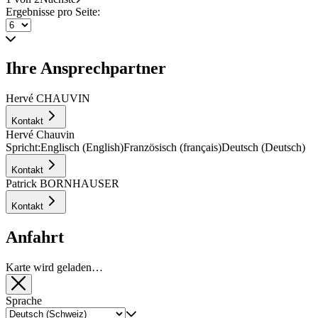
Ergebnisse pro Seite:
Ihre Ansprechpartner
Hervé CHAUVIN
Kontakt
Hervé Chauvin
Spricht:
Englisch (English)
Französisch (français)
Deutsch (Deutsch)
Kontakt
Patrick BORNHAUSER
Kontakt
Anfahrt
Karte wird geladen…
Sprache