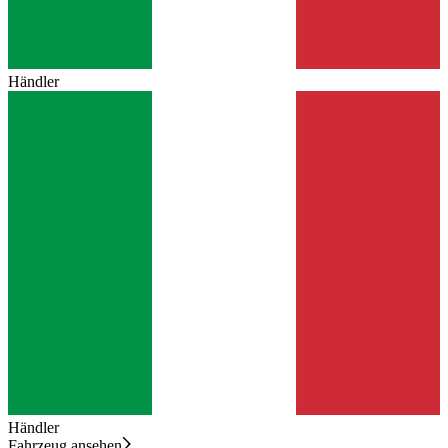
Händler
Händler
Fahrzeug ansehen