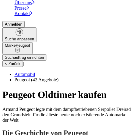
Über uns
Presse
Kontakt
Anmelden
Suche anpassen
Marke
Peugeot
Suchauftrag einrichten
|
< Zurück
Automobil
Peugeot
(42 Angebote)
Peugeot Oldtimer kaufen
Armand Peugeot legte mit dem dampfbetriebenen Serpollet-Dreirad
den Grundstein für die älteste heute noch existierende Automarke
der Welt.
Die Geschichte von Peugeot