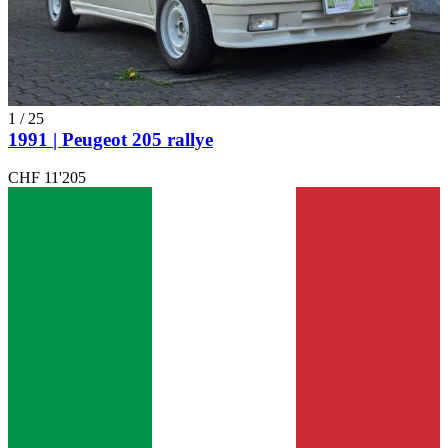
1
/
25
1991 | Peugeot 205 rallye
CHF 11'205