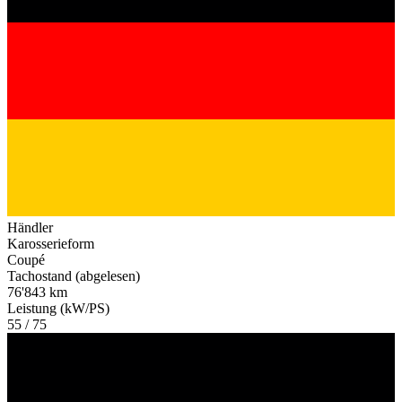
Händler
Karosserieform
Coupé
Tachostand (abgelesen)
76'843 km
Leistung (kW/PS)
55 / 75