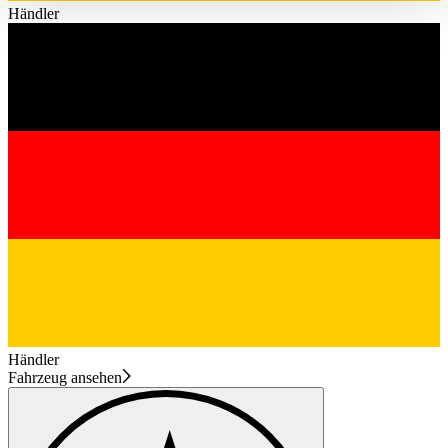
haben oder die sie im Rahmen Ihrer Nutzung der Dienste
Händler
gesammelt haben.
Datenschutzerklärung
Händler
Fahrzeug ansehen