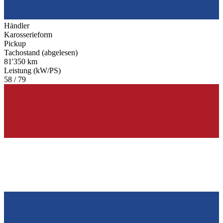
Händler
Karosserieform
Pickup
Tachostand (abgelesen)
81'350 km
Leistung (kW/PS)
58 / 79