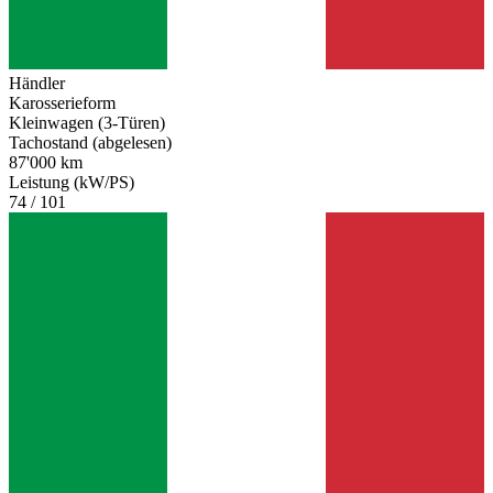
Händler
Karosserieform
Kleinwagen (3-Türen)
Tachostand (abgelesen)
87'000 km
Leistung (kW/PS)
74 / 101