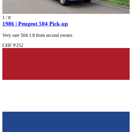
1
/
8
1986 | Peugeot 504 Pick-up
Very rare 504 1.8 from second owner.
CHF 9'252