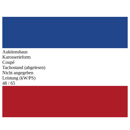
Auktionshaus
Karosserieform
Coupé
Tachostand (abgelesen)
Nicht angegeben
Leistung (kW/PS)
48 / 65