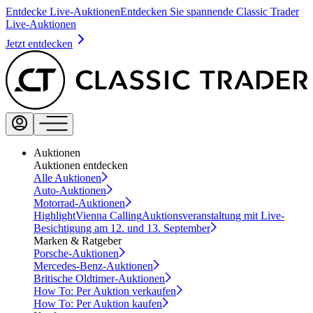
Entdecke Live-Auktionen
Entdecken Sie spannende Classic Trader
Live-Auktionen
Jetzt entdecken
Auktionen
Auktionen entdecken
Alle Auktionen
Auto-Auktionen
Motorrad-Auktionen
Highlight
Vienna Calling
Auktionsveranstaltung mit Live-
Besichtigung am 12. und 13. September
Marken & Ratgeber
Porsche-Auktionen
Mercedes-Benz-Auktionen
Britische Oldtimer-Auktionen
How To: Per Auktion verkaufen
How To: Per Auktion kaufen