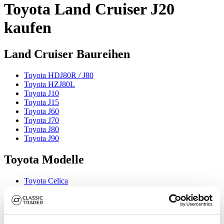
Toyota Land Cruiser J20
kaufen
Land Cruiser Baureihen
Toyota HDJ80R / J80
Toyota HZJ80L
Toyota J10
Toyota J15
Toyota J60
Toyota J70
Toyota J80
Toyota J90
Toyota Modelle
Toyota Celica
Toyota Crown
Toyota FJ Cruiser
Toyota MR2
Toyota RAV4