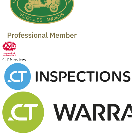
CT Services