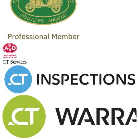
CT Services