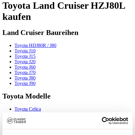
Toyota Land Cruiser HZJ80L
kaufen
Land Cruiser Baureihen
Toyota HDJ80R / J80
Toyota J10
Toyota J15
Toyota J20
Toyota J60
Toyota J70
Toyota J80
Toyota J90
Toyota Modelle
Toyota Celica
Toyota Crown
Toyota FJ Cruiser
Toyota MR2
Toyota RAV4