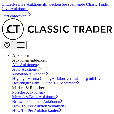
Entdecke Live-Auktionen
Entdecken Sie spannende Classic Trader
Live-Auktionen
Jetzt entdecken
Auktionen
Auktionen entdecken
Alle Auktionen
Auto-Auktionen
Motorrad-Auktionen
Highlight
Vienna Calling
Auktionsveranstaltung mit Live-
Besichtigung am 12. und 13. September
Marken & Ratgeber
Porsche-Auktionen
Mercedes-Benz-Auktionen
Britische Oldtimer-Auktionen
How To: Per Auktion verkaufen
How To: Per Auktion kaufen