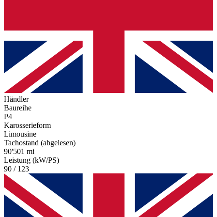
Händler
Baureihe
P4
Karosserieform
Limousine
Tachostand (abgelesen)
90'501 mi
Leistung (kW/PS)
90 / 123