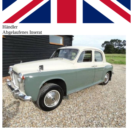
Händler
Abgelaufenes Inserat