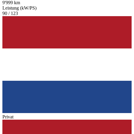
9'999 km
Leistung (kW/PS)
90 / 123
Privat