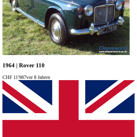
1964 | Rover 110
CHF 11'987
vor 8 Jahren