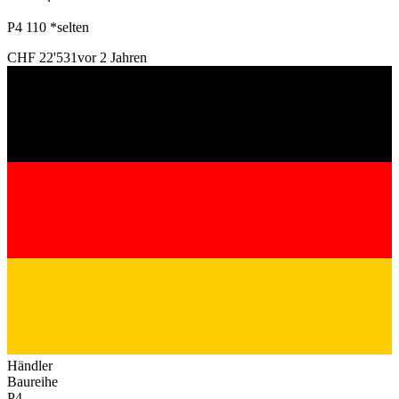
P4 110 *selten
CHF 22'531
vor 2 Jahren
Händler
Baureihe
P4