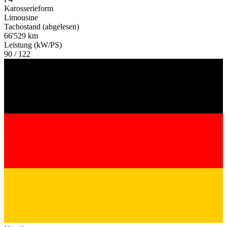
Karosserieform
Limousine
Tachostand (abgelesen)
66'529 km
Leistung (kW/PS)
90 / 122