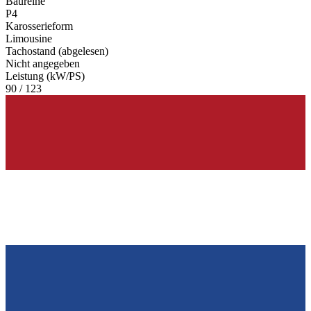
Baureihe
P4
Karosserieform
Limousine
Tachostand (abgelesen)
Nicht angegeben
Leistung (kW/PS)
90 / 123