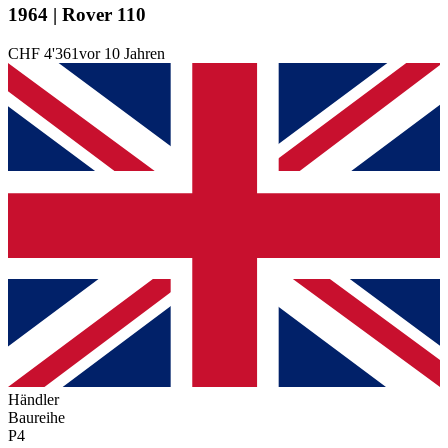
1964 | Rover 110
CHF 4'361
vor 10 Jahren
Händler
Baureihe
P4