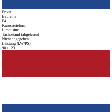
Privat
Baureihe
P4
Karosserieform
Limousine
Tachostand (abgelesen)
Nicht angegeben
Leistung (kW/PS)
90 / 123