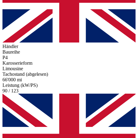
Händler
Baureihe
P4
Karosserieform
Limousine
Tachostand (abgelesen)
66'000 mi
Leistung (kW/PS)
90 / 123