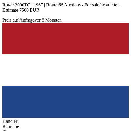
Rover 2000TC | 1967 | Route 66 Auctions - For sale by auction.
Estimate 7500 EUR
Preis auf Anfrage
vor 8 Monaten
Händler
Baureihe