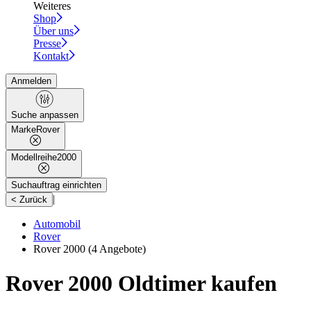
Weiteres
Shop
Über uns
Presse
Kontakt
Anmelden
Suche anpassen
Marke
Rover
Modellreihe
2000
Suchauftrag einrichten
|
< Zurück
Automobil
Rover
Rover 2000
(4 Angebote)
Rover 2000 Oldtimer kaufen