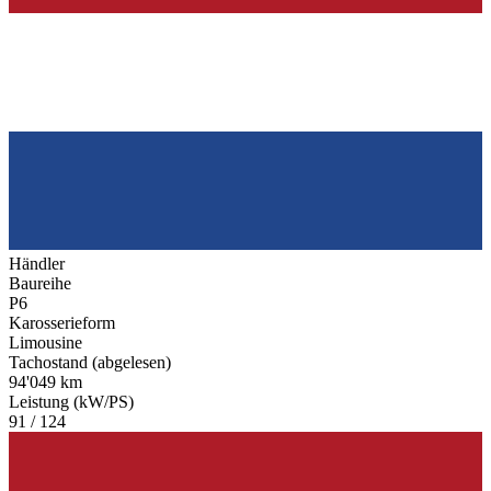
Händler
Baureihe
P6
Karosserieform
Limousine
Tachostand (abgelesen)
94'049 km
Leistung (kW/PS)
91 / 124