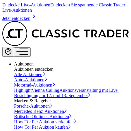
Entdecke Live-Auktionen
Entdecken Sie spannende Classic Trader
Live-Auktionen
Jetzt entdecken
Auktionen
Auktionen entdecken
Alle Auktionen
Auto-Auktionen
Motorrad-Auktionen
Highlight
Vienna Calling
Auktionsveranstaltung mit Live-
Besichtigung am 12. und 13. September
Marken & Ratgeber
Porsche-Auktionen
Mercedes-Benz-Auktionen
Britische Oldtimer-Auktionen
How To: Per Auktion verkaufen
How To: Per Auktion kaufen