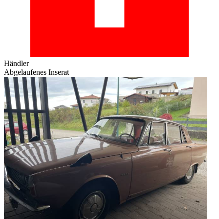
Händler
Abgelaufenes Inserat