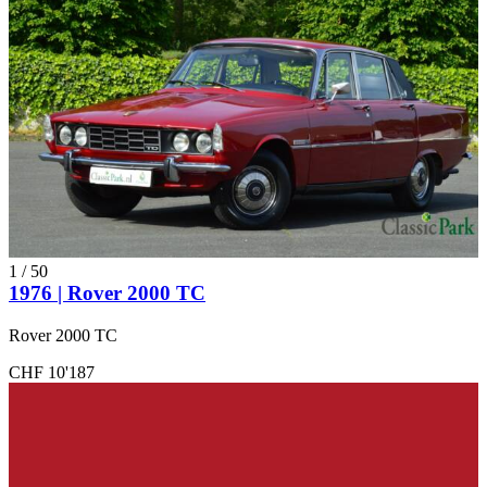
1
/
50
1976 | Rover 2000 TC
Rover 2000 TC
CHF 10'187