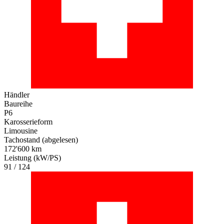
Händler
Baureihe
P6
Karosserieform
Limousine
Tachostand (abgelesen)
172'600 km
Leistung (kW/PS)
91 / 124