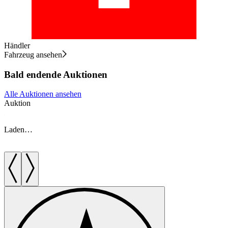
Händler
Fahrzeug ansehen
Bald endende Auktionen
Alle Auktionen ansehen
Auktion
A
Laden…