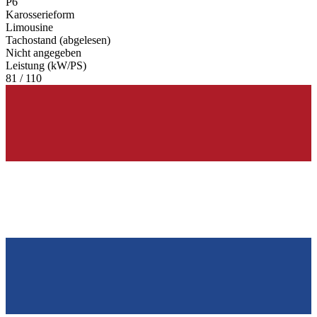
P6
Karosserieform
Limousine
Tachostand (abgelesen)
Nicht angegeben
Leistung (kW/PS)
81 / 110