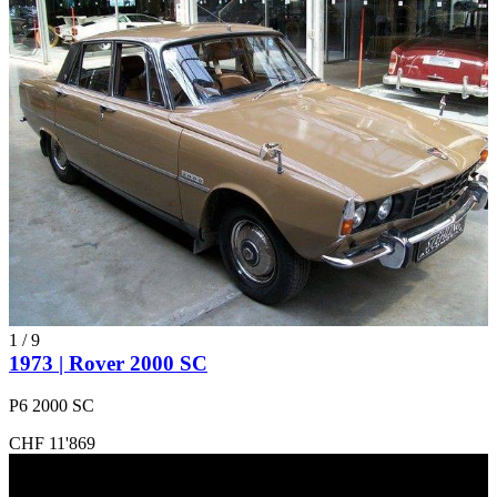
1
/
9
1973 | Rover 2000 SC
P6 2000 SC
CHF 11'869