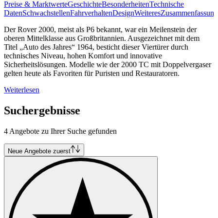
Preise & Marktwerte
Geschichte
Besonderheiten
Technische
Daten
Schwachstellen
Fahrverhalten
Design
Weiteres
Zusammenfassung
Der Rover 2000, meist als P6 bekannt, war ein Meilenstein der
oberen Mittelklasse aus Großbritannien. Ausgezeichnet mit dem
Titel „Auto des Jahres“ 1964, besticht dieser Viertürer durch
technisches Niveau, hohen Komfort und innovative
Sicherheitslösungen. Modelle wie der 2000 TC mit Doppelvergaser
gelten heute als Favoriten für Puristen und Restauratoren.
Weiterlesen
Suchergebnisse
4 Angebote zu Ihrer Suche gefunden
Neue Angebote zuerst