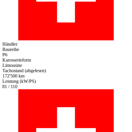
Händler
Baureihe
P6
Karosserieform
Limousine
Tachostand (abgelesen)
172'500 km
Leistung (kW/PS)
81 / 110