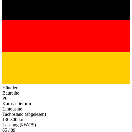
Händler
Baureihe
P6
Karosserieform
Limousine
Tachostand (abgelesen)
136'800 km
Leistung (kW/PS)
65 / 89